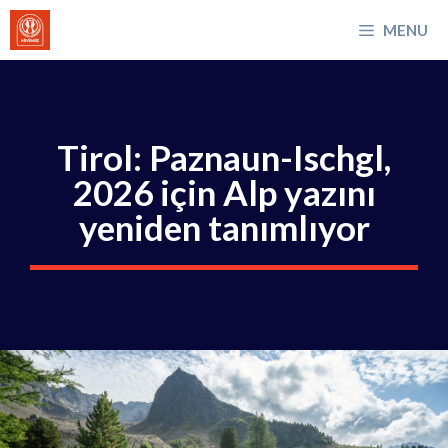
İçeriğe
MENU
atla
Tirol: Paznaun-Ischgl,
2026 için Alp yazını
yeniden tanımlıyor