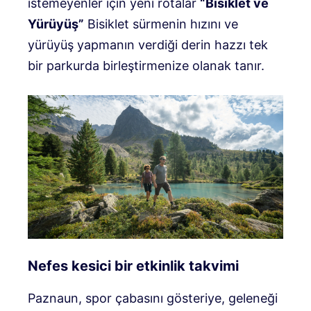
istemeyenler için yeni rotalar
“Bisiklet ve
Yürüyüş”
Bisiklet sürmenin hızını ve
yürüyüş yapmanın verdiği derin hazzı tek
bir parkurda birleştirmenize olanak tanır.
Nefes kesici bir etkinlik takvimi
Paznaun, spor çabasını gösteriye, geleneği