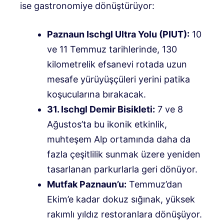
ise gastronomiye dönüştürüyor:
Paznaun Ischgl Ultra Yolu (PIUT):
10
ve 11 Temmuz tarihlerinde, 130
kilometrelik efsanevi rotada uzun
mesafe yürüyüşçüleri yerini patika
koşucularına bırakacak.
31. Ischgl Demir Bisikleti:
7 ve 8
Ağustos’ta bu ikonik etkinlik,
muhteşem Alp ortamında daha da
fazla çeşitlilik sunmak üzere yeniden
tasarlanan parkurlarla geri dönüyor.
Mutfak Paznaun’u:
Temmuz’dan
Ekim’e kadar dokuz sığınak, yüksek
rakımlı yıldız restoranlara dönüşüyor.