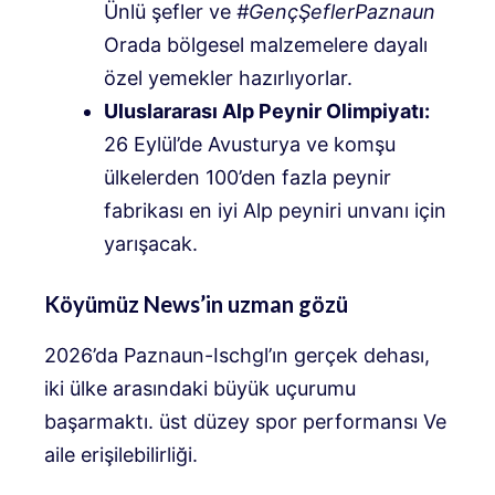
Ünlü şefler ve
#GençŞeflerPaznaun
Orada bölgesel malzemelere dayalı
özel yemekler hazırlıyorlar.
Uluslararası Alp Peynir Olimpiyatı:
26 Eylül’de Avusturya ve komşu
ülkelerden 100’den fazla peynir
fabrikası en iyi Alp peyniri unvanı için
yarışacak.
Köyümüz News’in uzman gözü
2026’da Paznaun-Ischgl’ın gerçek dehası,
iki ülke arasındaki büyük uçurumu
başarmaktı.
üst düzey spor performansı
Ve
aile erişilebilirliği.