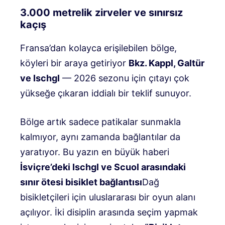
3.000 metrelik zirveler ve sınırsız
kaçış
Fransa’dan kolayca erişilebilen bölge,
köyleri bir araya getiriyor
Bkz. Kappl, Galtür
ve Ischgl
— 2026 sezonu için çıtayı çok
yükseğe çıkaran iddialı bir teklif sunuyor.
Bölge artık sadece patikalar sunmakla
kalmıyor, aynı zamanda bağlantılar da
yaratıyor. Bu yazın en büyük haberi
İsviçre’deki Ischgl ve Scuol arasındaki
sınır ötesi bisiklet bağlantısı
Dağ
bisikletçileri için uluslararası bir oyun alanı
açılıyor. İki disiplin arasında seçim yapmak