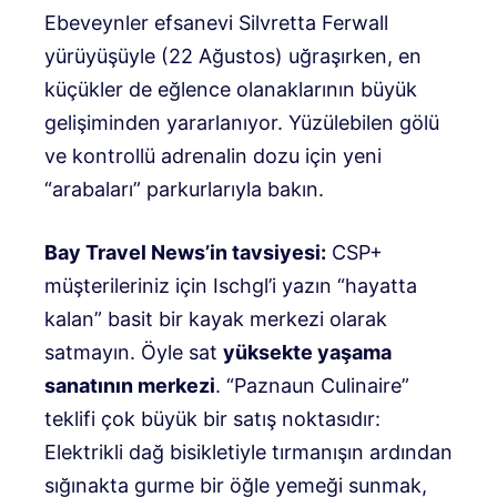
Ebeveynler efsanevi Silvretta Ferwall
yürüyüşüyle ​​(22 Ağustos) uğraşırken, en
küçükler de eğlence olanaklarının büyük
gelişiminden yararlanıyor.
Yüzülebilen gölü
ve kontrollü adrenalin dozu için yeni
“arabaları” parkurlarıyla bakın.
Bay Travel News’in tavsiyesi:
CSP+
müşterileriniz için Ischgl’i yazın “hayatta
kalan” basit bir kayak merkezi olarak
satmayın. Öyle sat
yüksekte yaşama
sanatının merkezi
. “Paznaun Culinaire”
teklifi çok büyük bir satış noktasıdır:
Elektrikli dağ bisikletiyle tırmanışın ardından
sığınakta gurme bir öğle yemeği sunmak,