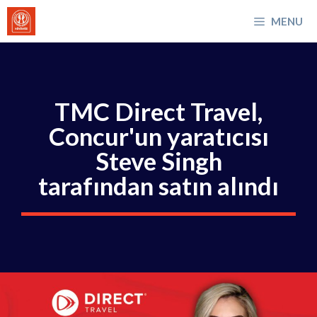
İçeriğe
MENU
atla
TMC Direct Travel,
Concur'un yaratıcısı
Steve Singh
tarafından satın alındı