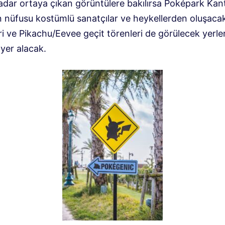
adar ortaya çıkan görüntülere bakılırsa Poképark Kan
nüfusu kostümlü sanatçılar ve heykellerden oluşaca
ri ve Pikachu/Eevee geçit törenleri de görülecek yerle
yer alacak.