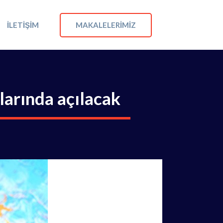
MAKALELERIMIZ
İLETIŞIM
arında açılacak