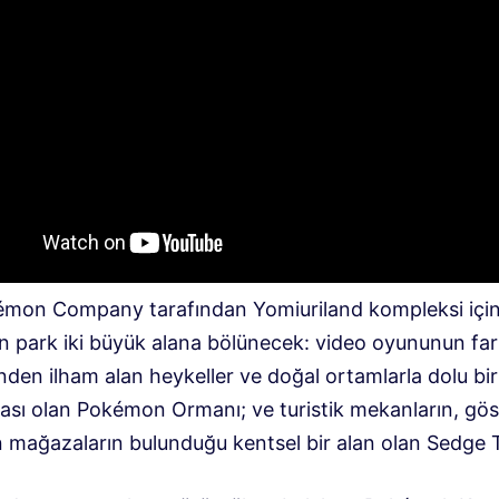
mon Company tarafından Yomiuriland kompleksi içi
len park iki büyük alana bölünecek: video oyununun far
nden ilham alan heykeller ve doğal ortamlarla dolu bir
ası olan Pokémon Ormanı; ve turistik mekanların, göst
n mağazaların bulunduğu kentsel bir alan olan Sedge