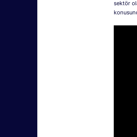
sektör ol
konusunda