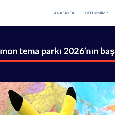
ANASAYFA
BEN KIMIM ?
mon tema parkı 2026’nın başl