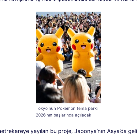
Tokyo’nun Pokémon tema parkı
2026’nın başlarında açılacak
etrekareye yayılan bu proje, Japonya’nın Asya’da geli