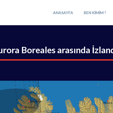
ANASAYFA
BEN KIMIM ?
urora Boreales arasında İzla