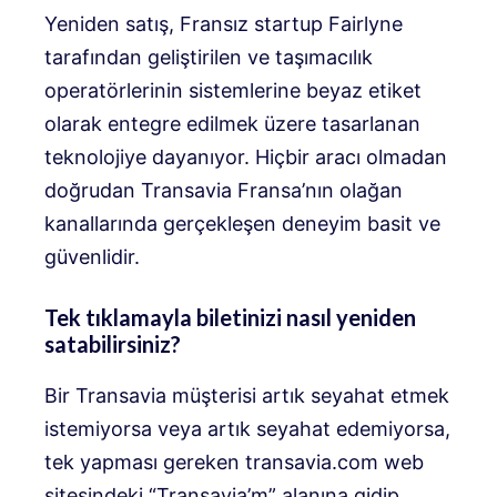
Yeniden satış, Fransız startup Fairlyne
tarafından geliştirilen ve taşımacılık
operatörlerinin sistemlerine beyaz etiket
olarak entegre edilmek üzere tasarlanan
teknolojiye dayanıyor. Hiçbir aracı olmadan
doğrudan Transavia Fransa’nın olağan
kanallarında gerçekleşen deneyim basit ve
güvenlidir.
Tek tıklamayla biletinizi nasıl yeniden
satabilirsiniz?
Bir Transavia müşterisi artık seyahat etmek
istemiyorsa veya artık seyahat edemiyorsa,
tek yapması gereken transavia.com web
sitesindeki “Transavia’m” alanına gidip