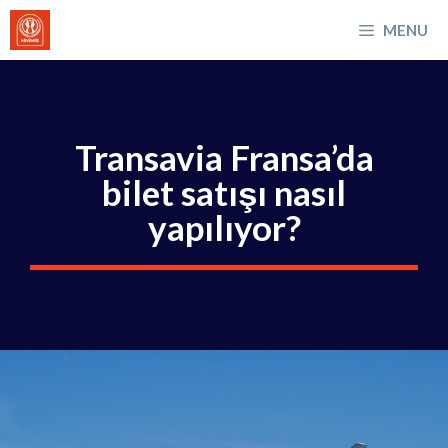
İçeriğe
MENU
atla
Transavia Fransa’da
bilet satışı nasıl
yapılıyor?