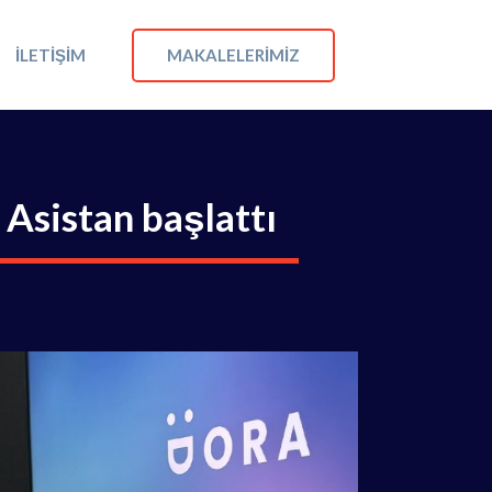
MAKALELERIMIZ
İLETIŞIM
 Asistan başlattı