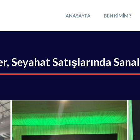
ANASAYFA
BEN KIMIM ?
, Seyahat Satışlarında Sanal