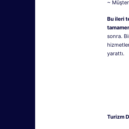
~ Müşteri
Bu ileri
tamamen 
sonra. Bi
hizmetler
yarattı.
Turizm D