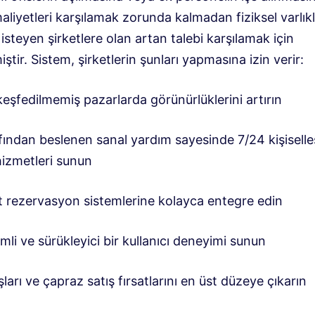
liyetleri karşılamak zorunda kalmadan fiziksel varlıkl
steyen şirketlere olan artan talebi karşılamak için
miştir. Sistem, şirketlerin şunları yapmasına izin verir:
eşfedilmemiş pazarlarda görünürlüklerini artırın
fından beslenen sanal yardım sayesinde 7/24 kişiselleş
hizmetleri sunun
 rezervasyon sistemlerine kolayca entegre edin
imli ve sürükleyici bir kullanıcı deneyimi sunun
şları ve çapraz satış fırsatlarını en üst düzeye çıkarın