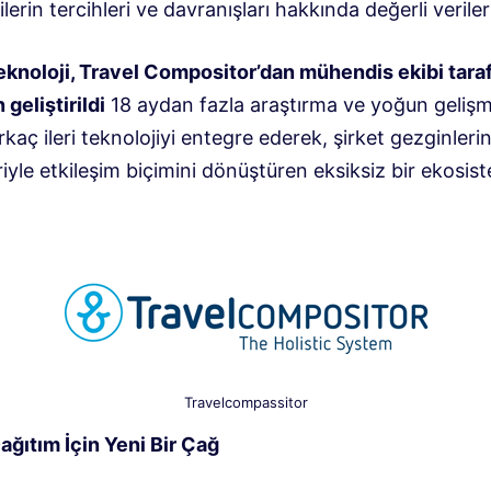
lerin tercihleri ​​ve davranışları hakkında değerli verile
 teknoloji, Travel Compositor’dan mühendis ekibi tara
geliştirildi
18 aydan fazla araştırma ve yoğun geliş
rkaç ileri teknolojiyi entegre ederek, şirket gezginleri
iyle etkileşim biçimini dönüştüren eksiksiz bir ekosis
Travelcompassitor
ağıtım İçin Yeni Bir Çağ