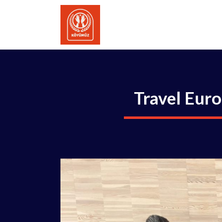
İçeriğe
atla
Travel Euro