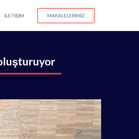
MAKALELERIMIZ
İLETIŞIM
 oluşturuyor