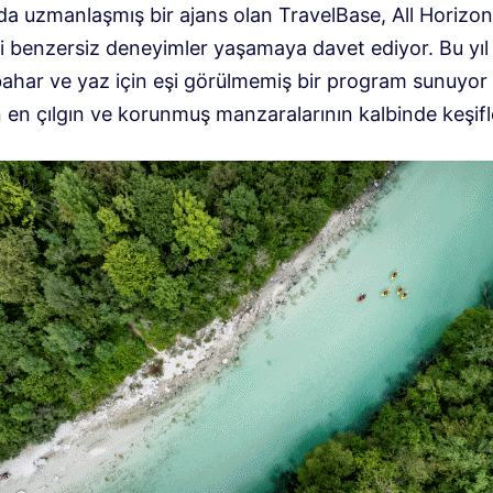
a uzmanlaşmış bir ajans olan TravelBase, All Horizon
ni benzersiz deneyimler yaşamaya davet ediyor. Bu yıl 
kbahar ve yaz için eşi görülmemiş bir program sunuyor
 en çılgın ve korunmuş manzaralarının kalbinde keşifl