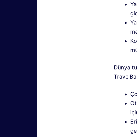
Ya
gi
Ya
ma
Ko
mü
Dünya tu
TravelBa
Ço
Ot
içi
Er
ge