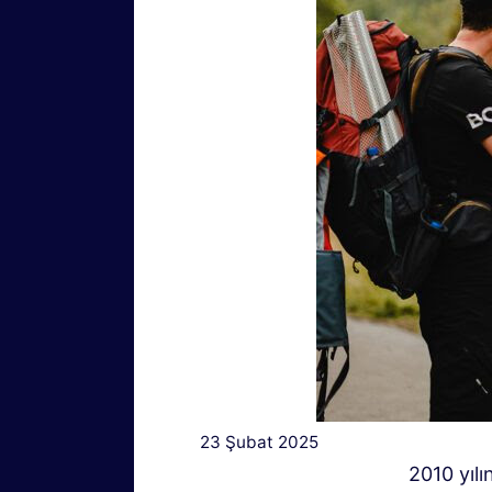
23 Şubat 2025
2010 yıl