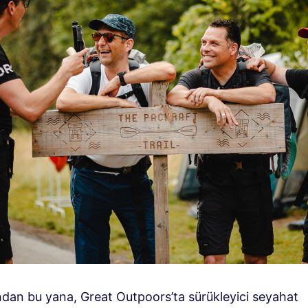
ından bu yana, Great Outpoors’ta sürükleyici seyahat