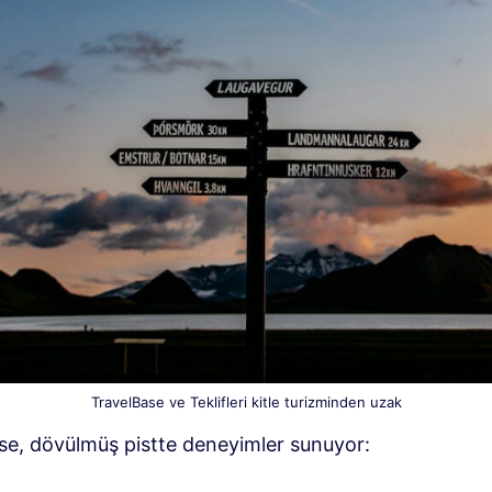
TravelBase ve Teklifleri kitle turizminden uzak
se, dövülmüş pistte deneyimler sunuyor: