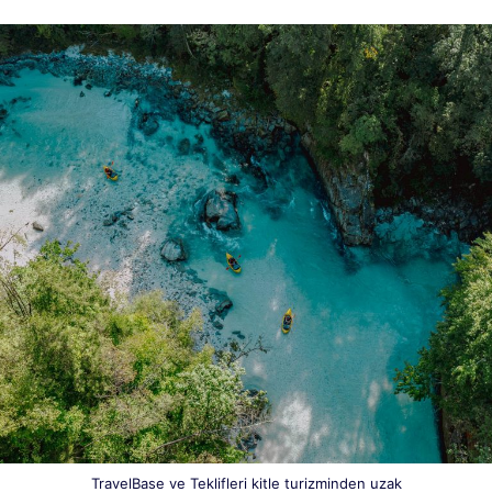
TravelBase ve Teklifleri kitle turizminden uzak