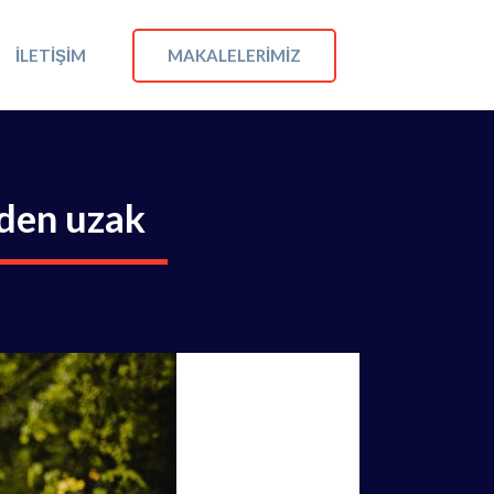
MAKALELERIMIZ
İLETIŞIM
nden uzak