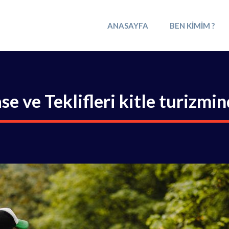
ANASAYFA
BEN KIMIM ?
se ve Teklifleri kitle turizmi