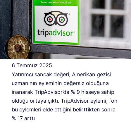
6 Temmuz 2025
Yatırımcı sancak değeri, Amerikan gezisi
uzmanının eyleminin değersiz olduğuna
inanarak TripAdvisor’da % 9 hisseye sahip
olduğu ortaya çıktı. TripAdvisor eylemi, fon
bu eylemleri elde ettiğini belirttikten sonra
% 17 arttı