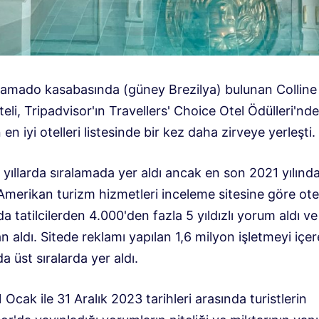
amado kasabasında (güney Brezilya) bulunan Colline
eli, Tripadvisor'ın Travellers' Choice Otel Ödülleri'nde
en iyi otelleri listesinde bir kez daha zirveye yerleşti.
 yıllarda sıralamada yer aldı ancak en son 2021 yılında
 Amerikan turizm hizmetleri inceleme sitesine göre ote
da tatilcilerden 4.000'den fazla 5 yıldızlı yorum aldı ve
 aldı. Sitede reklamı yapılan 1,6 milyon işletmeyi içe
a üst sıralarda yer aldı.
 Ocak ile 31 Aralık 2023 tarihleri ​​arasında turistlerin