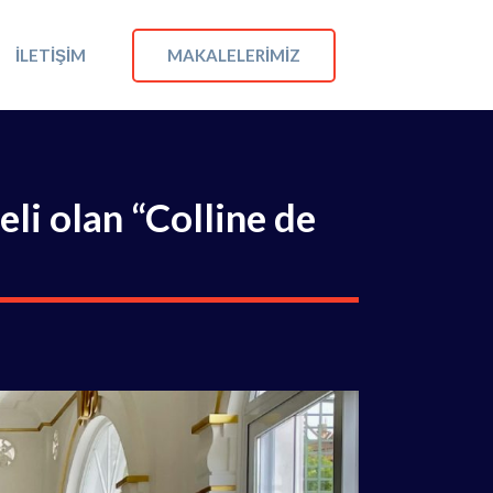
MAKALELERIMIZ
İLETIŞIM
li olan “Colline de