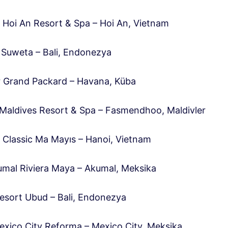
a Hoi An Resort & Spa – Hoi An, Vietnam
Suweta – Bali, Endonezya
r Grand Packard – Havana, Küba
Maldives Resort & Spa – Fasmendhoo, Maldivler
a Classic Ma Mayıs – Hanoi, Vietnam
kumal Riviera Maya – Akumal, Meksika
sort Ubud – Bali, Endonezya
Mexico City Reforma – Mexico City, Meksika