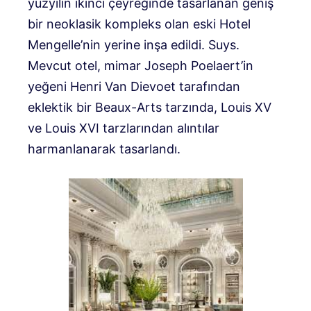
yüzyılın ikinci çeyreğinde tasarlanan geniş
bir neoklasik kompleks olan eski Hotel
Mengelle’nin yerine inşa edildi. Suys.
Mevcut otel, mimar Joseph Poelaert’in
yeğeni Henri Van Dievoet tarafından
eklektik bir Beaux-Arts tarzında, Louis XV
ve Louis XVI tarzlarından alıntılar
harmanlanarak tasarlandı.