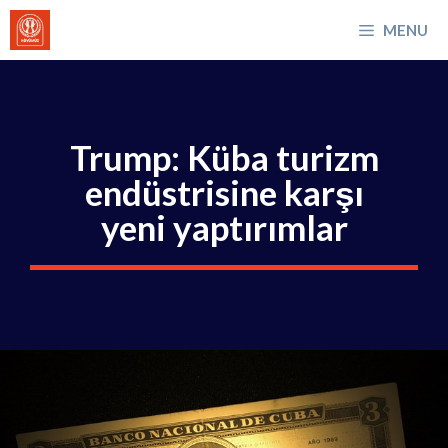
İçeriğe
MENU
atla
Trump: Küba turizm
endüstrisine karşı
yeni yaptırımlar