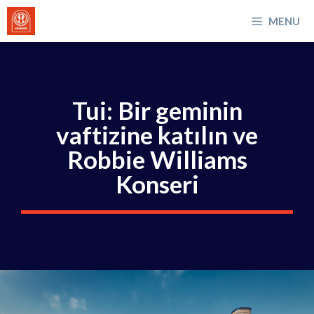
İçeriğe
MENU
atla
Tui: Bir geminin
vaftizine katılın ve
Robbie Williams
Konseri