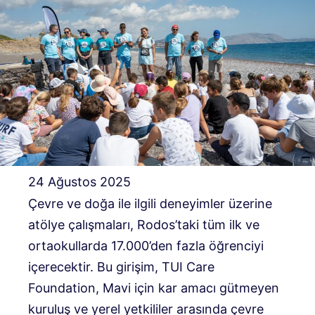
24 Ağustos 2025
Çevre ve doğa ile ilgili deneyimler üzerine
atölye çalışmaları, Rodos’taki tüm ilk ve
ortaokullarda 17.000’den fazla öğrenciyi
içerecektir.
Bu girişim, TUI Care
Foundation, Mavi için kar amacı gütmeyen
kuruluş ve yerel yetkililer arasında çevre