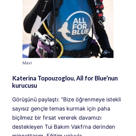
Mavi
Katerina Topouzoglou, All for Blue’nun
kurucusu
Görüşünü paylaştı: “Bize öğrenmeye istekli
sayısız gençle temas kurmak için paha
biçilmez bir fırsat vererek davamızı
destekleyen Tui Bakım Vakfı’na derinden
minnettarım. Eğitim yoluyla