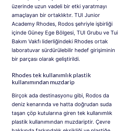
üzerinde uzun vadeli bir etki yaratmayı
amaçlayan bir ortaklıktır.
TUI Junior
Academy Rhodes, Rodos şehriyle işbirliği
içinde Güney Ege Bölgesi, TUI Grubu ve Tui
Bakım Vakfı liderliğindeki Rhodes ortak
laboratuvar sürdürülebilir hedef girişiminin
bir parçası olarak geliştirildi.
Rhodes tek kullanımlık plastik
kullanımından muzdarip
Birçok ada destinasyonu gibi, Rodos da
deniz kenarında ve hatta doğrudan suda
taşan çöp kutularına giren tek kullanımlık
plastik kullanımından muzdariptir. Çevre
hakkında farkındalık eksikliği ve plastiğe