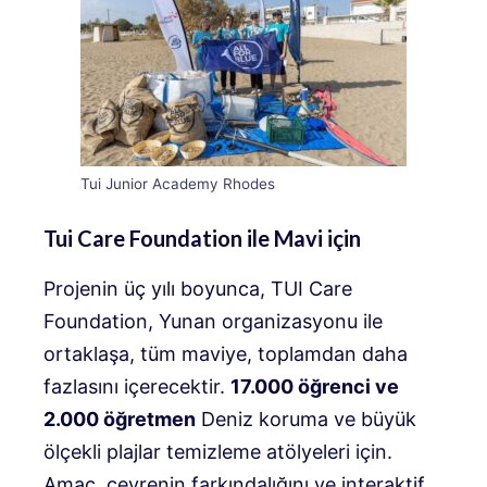
Tui Junior Academy Rhodes
Tui Care Foundation ile Mavi için
Projenin üç yılı boyunca, TUI Care
Foundation, Yunan organizasyonu ile
ortaklaşa, tüm maviye, toplamdan daha
fazlasını içerecektir.
17.000 öğrenci ve
2.000 öğretmen
Deniz koruma ve büyük
ölçekli plajlar temizleme atölyeleri için.
Amaç, çevrenin farkındalığını ve interaktif