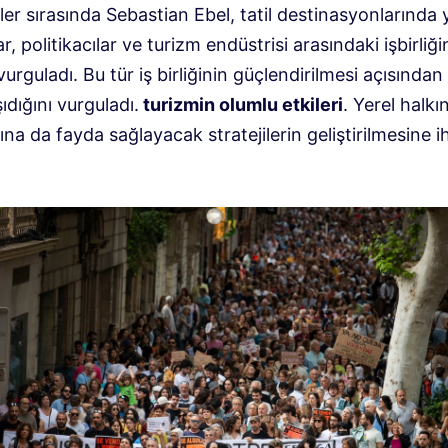
r sırasında Sebastian Ebel, tatil destinasyonlarında 
ar, politikacılar ve turizm endüstrisi arasındaki işbirliği
urguladı. Bu tür iş birliğinin güçlendirilmesi açısından
dığını vurguladı.
turizmin olumlu etkileri
. Yerel halkı
na da fayda sağlayacak stratejilerin geliştirilmesine i