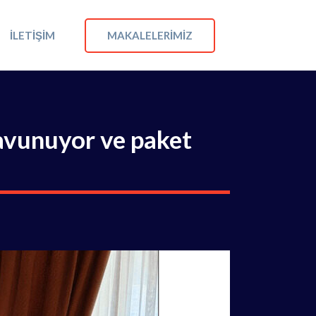
MAKALELERIMIZ
İLETIŞIM
savunuyor ve paket