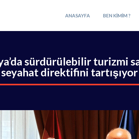
ANASAYFA
BEN KIMIM ?
a’da sürdürülebilir turizmi 
seyahat direktifini tartışıyor