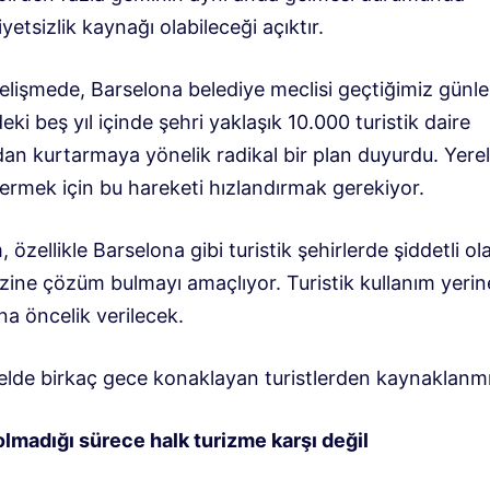
tsizlik kaynağı olabileceği açıktır.
gelişmede, Barselona belediye meclisi geçtiğimiz günl
i beş yıl içinde şehri yaklaşık 10.000 turistik daire
dan kurtarmaya yönelik radikal bir plan duyurdu. Yere
ermek için bu hareketi hızlandırmak gerekiyor.
 özellikle Barselona gibi turistik şehirlerde şiddetli ol
izine çözüm bulmayı amaçlıyor. Turistik kullanım yeri
na öncelik verilecek.
elde birkaç gece konaklayan turistlerden kaynaklanmı
olmadığı sürece halk turizme karşı değil