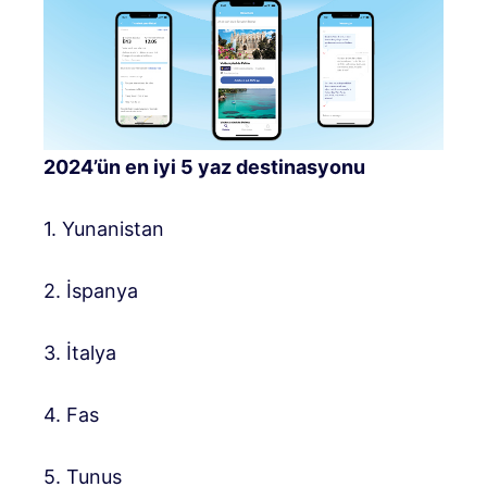
2024’ün en iyi 5 yaz destinasyonu
1. Yunanistan
2. İspanya
3. İtalya
4. Fas
5. Tunus