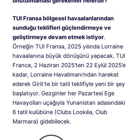
unutulmaması gerekenler nelerdir?
TUI Fransa bölgesel havaalanlarından
sunduğu teklifleri güçlendirmeye ve
geliştirmeye devam etmek istiyor
.
Örneğin TUI Fransa, 2025 yılında Lorraine
havaalanına büyük dönüşünü yapacak. TUI
France, 2 Haziran 2025’ten 22 Eylül 2025’e
kadar, Lorraine Havalimanı’ndan hareket
ederek Girit’te bir tatil teklifiyle yeni bir şey
başlatıyor. Gezginler her Pazartesi Ege
Havayolları uçağıyla Yunanistan adasındaki
6 tatil kulübüne (Clubs Lookéa, Club
Marmara) gidebilecek.