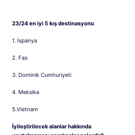
23/24 en iyi 5 kış destinasyonu
1. İspanya
2. Fas
3. Dominik Cumhuriyeti
4. Meksika
5.Vietnam
İyileştirilecek alanlar hakkında