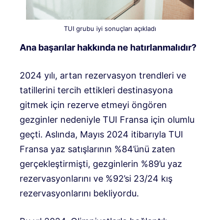
TUI grubu iyi sonuçları açıkladı
Ana başarılar hakkında ne hatırlanmalıdır?
2024 yılı, artan rezervasyon trendleri ve
tatillerini tercih ettikleri destinasyona
gitmek için rezerve etmeyi öngören
gezginler nedeniyle TUI Fransa için olumlu
geçti. Aslında, Mayıs 2024 itibarıyla TUI
Fransa yaz satışlarının %84’ünü zaten
gerçekleştirmişti, gezginlerin %89’u yaz
rezervasyonlarını ve %92’si 23/24 kış
rezervasyonlarını bekliyordu.