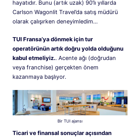
hayatıdır. Bunu (artık uzak) 90’lı yıllarda
Carlson Wagonlit Travel’da satış müdürü
olarak çalışırken deneyimledim…
TUI Fransa’ya dönmek için tur
operatörünün artık doğru yolda olduğunu
kabul etmeliyiz.
. Acente ağı (doğrudan
veya franchise) gerçekten önem
kazanmaya başlıyor.
Bir TUI ajansı
Ticari ve finansal sonuçlar açısından