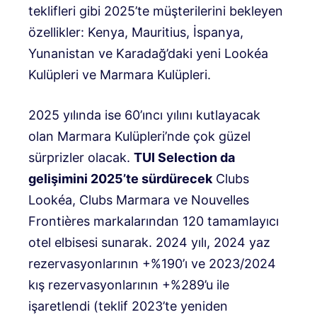
teklifleri gibi 2025’te müşterilerini bekleyen
özellikler: Kenya, Mauritius, İspanya,
Yunanistan ve Karadağ’daki yeni Lookéa
Kulüpleri ve Marmara Kulüpleri.
2025 yılında ise 60’ıncı yılını kutlayacak
olan Marmara Kulüpleri’nde çok güzel
sürprizler olacak.
TUI Selection da
gelişimini 2025’te sürdürecek
Clubs
Lookéa, Clubs Marmara ve Nouvelles
Frontières markalarından 120 tamamlayıcı
otel elbisesi sunarak. 2024 yılı, 2024 yaz
rezervasyonlarının +%190’ı ve 2023/2024
kış rezervasyonlarının +%289’u ile
işaretlendi (teklif 2023’te yeniden