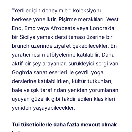
“Yerliler için deneyimler” koleksiyonu
herkese yöneliktir. Pişirme meraklıları, West
End, Emo veya Afrobeats veya Londra’da
bir Sicilya yemek dersi teması üzerine bir
brunch üzerinde ziyafet çekebilecekler. En
yaratıcı resim atölyelerine katılabilir. Daha
aktif bir şey arayanlar, sürükleyici sergi van
Gogh’da sanat eserleri ile çevrili yoga
derslerine katılabilirken, kültür tutkunları,
bale ve ışık tarafından yeniden yorumlanan
uyuyan güzellik gibi takdir edilen klasikleri
yeniden yaşayabilecekler.
Tui tüketicilerle daha fazla mevcut olmak