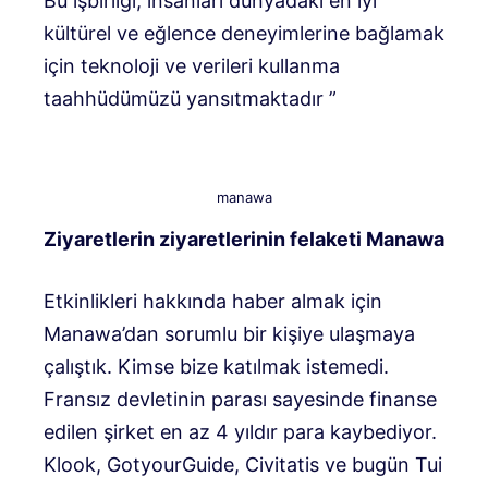
Bu işbirliği, insanları dünyadaki en iyi
kültürel ve eğlence deneyimlerine bağlamak
için teknoloji ve verileri kullanma
taahhüdümüzü yansıtmaktadır ”
manawa
Ziyaretlerin ziyaretlerinin felaketi
Manawa
Etkinlikleri hakkında haber almak için
Manawa’dan sorumlu bir kişiye ulaşmaya
çalıştık. Kimse bize katılmak istemedi.
Fransız devletinin parası sayesinde finanse
edilen şirket en az 4 yıldır para kaybediyor.
Klook, GotyourGuide, Civitatis ve bugün Tui