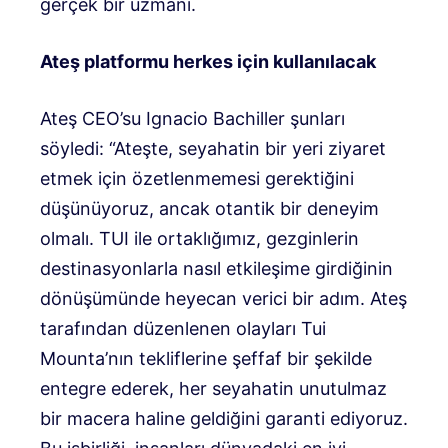
gerçek bir uzmanı.
Ateş platformu herkes için kullanılacak
Ateş CEO’su Ignacio Bachiller şunları
söyledi: “Ateşte, seyahatin bir yeri ziyaret
etmek için özetlenmemesi gerektiğini
düşünüyoruz, ancak otantik bir deneyim
olmalı. TUI ile ortaklığımız, gezginlerin
destinasyonlarla nasıl etkileşime girdiğinin
dönüşümünde heyecan verici bir adım. Ateş
tarafından düzenlenen olayları Tui
Mounta’nın tekliflerine şeffaf bir şekilde
entegre ederek, her seyahatin unutulmaz
bir macera haline geldiğini garanti ediyoruz.