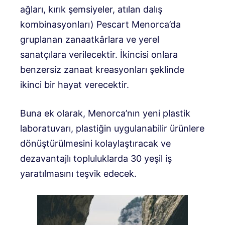
ağları, kırık şemsiyeler, atılan dalış
kombinasyonları) Pescart Menorca’da
gruplanan zanaatkârlara ve yerel
sanatçılara verilecektir. İkincisi onlara
benzersiz zanaat kreasyonları şeklinde
ikinci bir hayat verecektir.
Buna ek olarak, Menorca’nın yeni plastik
laboratuvarı, plastiğin uygulanabilir ürünlere
dönüştürülmesini kolaylaştıracak ve
dezavantajlı topluluklarda 30 yeşil iş
yaratılmasını teşvik edecek.