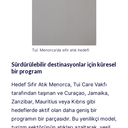
Tui: Menorca’da sıfır atık hedefi
Sürdürülebilir destinasyonlar için küresel
bir program
Hedef Sıfır Atık Menorca, Tui Care Vakfı
tarafından taşınan ve Curaçao, Jamaika,
Zanzibar, Mauritius veya Kıbrıs gibi
hedeflerde aktif olan daha geniş bir
programın bir parçasıdır. Bu yenilikçi model,
turizm sektörünün atıkları azaltarak, yeşil