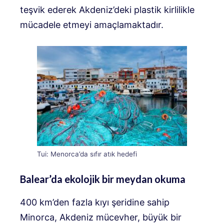
teşvik ederek Akdeniz’deki plastik kirlilikle
mücadele etmeyi amaçlamaktadır.
Tui: Menorca’da sıfır atık hedefi
Balear’da ekolojik bir meydan okuma
400 km’den fazla kıyı şeridine sahip
Minorca, Akdeniz mücevher, büyük bir