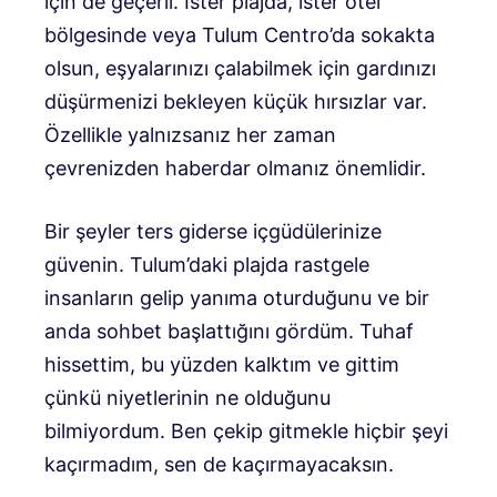
için de geçerli. İster plajda, ister otel
bölgesinde veya Tulum Centro’da sokakta
olsun, eşyalarınızı çalabilmek için gardınızı
düşürmenizi bekleyen küçük hırsızlar var.
Özellikle yalnızsanız her zaman
çevrenizden haberdar olmanız önemlidir.
Bir şeyler ters giderse içgüdülerinize
güvenin. Tulum’daki plajda rastgele
insanların gelip yanıma oturduğunu ve bir
anda sohbet başlattığını gördüm. Tuhaf
hissettim, bu yüzden kalktım ve gittim
çünkü niyetlerinin ne olduğunu
bilmiyordum. Ben çekip gitmekle hiçbir şeyi
kaçırmadım, sen de kaçırmayacaksın.