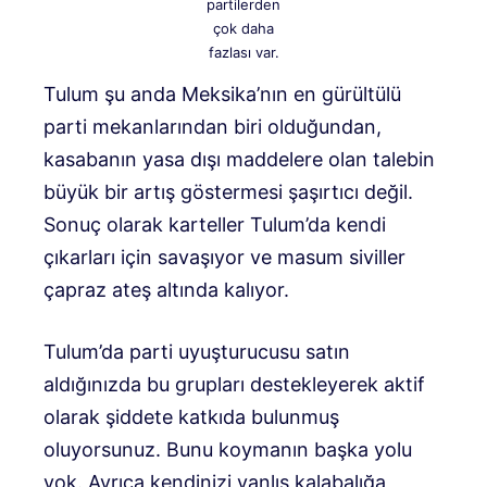
partilerden
çok daha
fazlası var.
Tulum şu anda Meksika’nın en gürültülü
parti mekanlarından biri olduğundan,
kasabanın yasa dışı maddelere olan talebin
büyük bir artış göstermesi şaşırtıcı değil.
Sonuç olarak karteller Tulum’da kendi
çıkarları için savaşıyor ve masum siviller
çapraz ateş altında kalıyor.
Tulum’da parti uyuşturucusu satın
aldığınızda bu grupları destekleyerek aktif
olarak şiddete katkıda bulunmuş
oluyorsunuz. Bunu koymanın başka yolu
yok. Ayrıca kendinizi yanlış kalabalığa