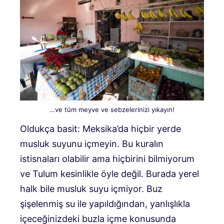
…ve tüm meyve ve sebzelerinizi yıkayın!
Oldukça basit: Meksika’da hiçbir yerde
musluk suyunu içmeyin. Bu kuralın
istisnaları olabilir ama hiçbirini bilmiyorum
ve Tulum kesinlikle öyle değil. Burada yerel
halk bile musluk suyu içmiyor. Buz
şişelenmiş su ile yapıldığından, yanlışlıkla
içeceğinizdeki buzla içme konusunda