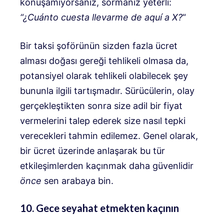
konuşamıyorsanız, sormanız yeterli:
“¿Cuánto cuesta llevarme de aquí a X?
“
Bir taksi şoförünün sizden fazla ücret
alması doğası gereği tehlikeli olmasa da,
potansiyel olarak tehlikeli olabilecek şey
bununla ilgili tartışmadır. Sürücülerin, olay
gerçekleştikten sonra size adil bir fiyat
vermelerini talep ederek size nasıl tepki
verecekleri tahmin edilemez. Genel olarak,
bir ücret üzerinde anlaşarak bu tür
etkileşimlerden kaçınmak daha güvenlidir
önce
sen arabaya bin.
10. Gece seyahat etmekten kaçının