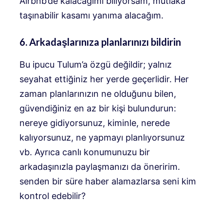
Airbnb’de kalacağımı biliyorsam, mutlaka
taşınabilir kasamı yanıma alacağım.
6. Arkadaşlarınıza planlarınızı bildirin
Bu ipucu Tulum’a özgü değildir; yalnız
seyahat ettiğiniz her yerde geçerlidir. Her
zaman planlarınızın ne olduğunu bilen,
güvendiğiniz en az bir kişi bulundurun:
nereye gidiyorsunuz, kiminle, nerede
kalıyorsunuz, ne yapmayı planlıyorsunuz
vb. Ayrıca canlı konumunuzu bir
arkadaşınızla paylaşmanızı da öneririm.
senden bir süre haber alamazlarsa seni kim
kontrol edebilir?