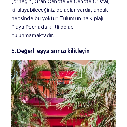
(örneğin, Gran Cenote ve Cenote Cristal)
kiralayabileceğiniz dolaplar vardır, ancak
hepsinde bu yoktur. Tulum’un halk plajı
Playa Pocna’da kilitli dolap
bulunmamaktadır.
5. Değerli eşyalarınızı kilitleyin