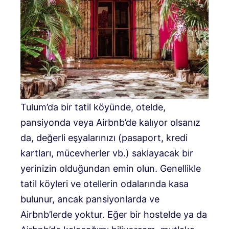
Tulum’da bir tatil köyünde, otelde,
pansiyonda veya Airbnb’de kalıyor olsanız
da, değerli eşyalarınızı (pasaport, kredi
kartları, mücevherler vb.) saklayacak bir
yerinizin olduğundan emin olun. Genellikle
tatil köyleri ve otellerin odalarında kasa
bulunur, ancak pansiyonlarda ve
Airbnb’lerde yoktur. Eğer bir hostelde ya da