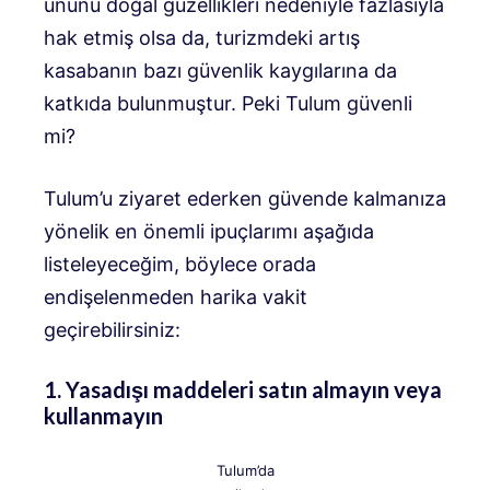
ününü doğal güzellikleri nedeniyle fazlasıyla
hak etmiş olsa da, turizmdeki artış
kasabanın bazı güvenlik kaygılarına da
katkıda bulunmuştur. Peki Tulum güvenli
mi?
Tulum’u ziyaret ederken güvende kalmanıza
yönelik en önemli ipuçlarımı aşağıda
listeleyeceğim, böylece orada
endişelenmeden harika vakit
geçirebilirsiniz:
1. Yasadışı maddeleri satın almayın veya
kullanmayın
Tulum’da