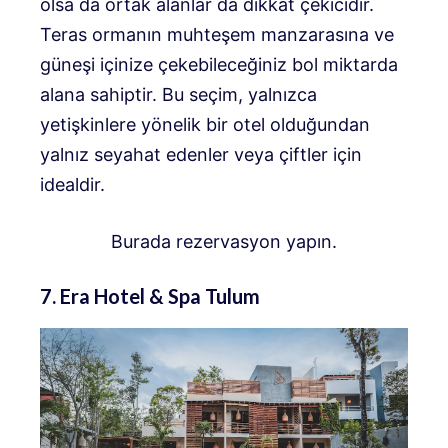
olsa da ortak alanlar da dikkat çekicidir.
Teras ormanın muhteşem manzarasına ve
güneşi içinize çekebileceğiniz bol miktarda
alana sahiptir. Bu seçim, yalnızca
yetişkinlere yönelik bir otel olduğundan
yalnız seyahat edenler veya çiftler için
idealdir.
Burada rezervasyon yapın.
7. Era Hotel & Spa Tulum