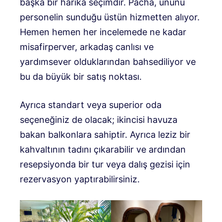
başka bir harika seçimdir. Pacha, ününü
personelin sunduğu üstün hizmetten alıyor.
Hemen hemen her incelemede ne kadar
misafirperver, arkadaş canlısı ve
yardımsever olduklarından bahsediliyor ve
bu da büyük bir satış noktası.
Ayrıca standart veya superior oda
seçeneğiniz de olacak; ikincisi havuza
bakan balkonlara sahiptir. Ayrıca leziz bir
kahvaltının tadını çıkarabilir ve ardından
resepsiyonda bir tur veya dalış gezisi için
rezervasyon yaptırabilirsiniz.