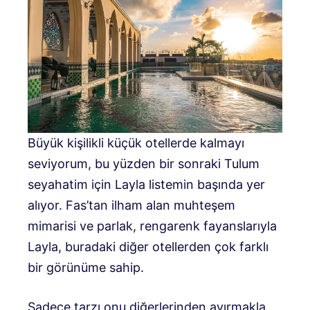
Büyük kişilikli küçük otellerde kalmayı
seviyorum, bu yüzden bir sonraki Tulum
seyahatim için Layla listemin başında yer
alıyor. Fas’tan ilham alan muhteşem
mimarisi ve parlak, rengarenk fayanslarıyla
Layla, buradaki diğer otellerden çok farklı
bir görünüme sahip.
Sadece tarzı onu diğerlerinden ayırmakla