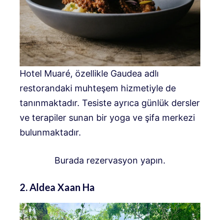
Hotel Muaré, özellikle Gaudea adlı
restorandaki muhteşem hizmetiyle de
tanınmaktadır. Tesiste ayrıca günlük dersler
ve terapiler sunan bir yoga ve şifa merkezi
bulunmaktadır.
Burada rezervasyon yapın.
2. Aldea Xaan Ha