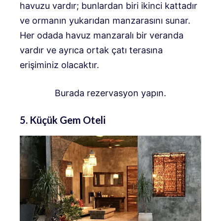
havuzu vardır; bunlardan biri ikinci kattadır
ve ormanın yukarıdan manzarasını sunar.
Her odada havuz manzaralı bir veranda
vardır ve ayrıca ortak çatı terasına
erişiminiz olacaktır.
Burada rezervasyon yapın.
5. Küçük Gem Oteli