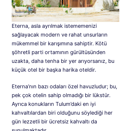
Eterna, asla ayrılmak istememenizi
sağlayacak modern ve rahat unsurların
mükemmel bir karışımına sahiptir. Kötü
şöhretli parti ortamının gürültüsünden
uzakta, daha tenha bir yer arıyorsanız, bu
küçük otel bir başka harika oteldir.
Eterna’nın bazı odaları özel havuzludur; bu,
pek çok otelin sahip olmadığı bir lükstür.
Ayrıca konukların Tulum’daki en iyi
kahvaltılardan biri olduğunu söylediği her
gün lezzetli bir ücretsiz kahvaltı da
sunulmaktadır.