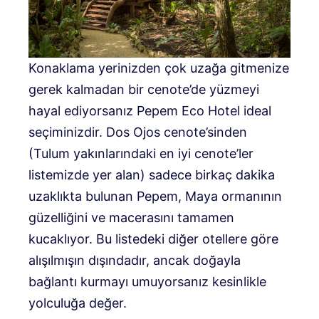
Konaklama yerinizden çok uzağa gitmenize
gerek kalmadan bir cenote’de yüzmeyi
hayal ediyorsanız Pepem Eco Hotel ideal
seçiminizdir. Dos Ojos cenote’sinden
(Tulum yakınlarındaki en iyi cenote’ler
listemizde yer alan) sadece birkaç dakika
uzaklıkta bulunan Pepem, Maya ormanının
güzelliğini ve macerasını tamamen
kucaklıyor. Bu listedeki diğer otellere göre
alışılmışın dışındadır, ancak doğayla
bağlantı kurmayı umuyorsanız kesinlikle
yolculuğa değer.