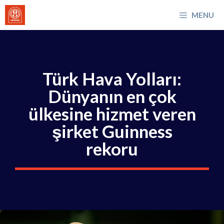
İçeriğe
MENU
atla
Türk Hava Yolları:
Dünyanın en çok
ülkesine hizmet veren
şirket Guinness
rekoru