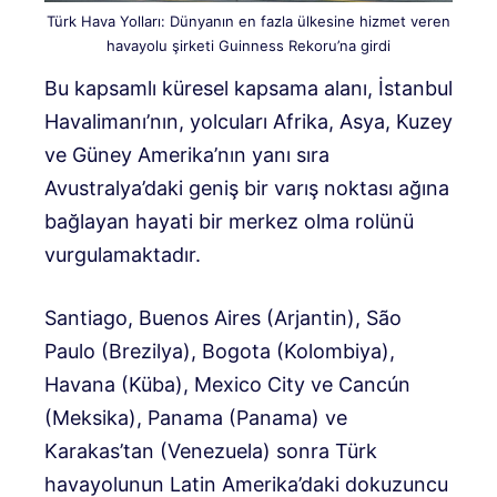
Türk Hava Yolları: Dünyanın en fazla ülkesine hizmet veren
havayolu şirketi Guinness Rekoru’na girdi
Bu kapsamlı küresel kapsama alanı, İstanbul
Havalimanı’nın, yolcuları Afrika, Asya, Kuzey
ve Güney Amerika’nın yanı sıra
Avustralya’daki geniş bir varış noktası ağına
bağlayan hayati bir merkez olma rolünü
vurgulamaktadır.
Santiago, Buenos Aires (Arjantin), São
Paulo (Brezilya), Bogota (Kolombiya),
Havana (Küba), Mexico City ve Cancún
(Meksika), Panama (Panama) ve
Karakas’tan (Venezuela) sonra Türk
havayolunun Latin Amerika’daki dokuzuncu