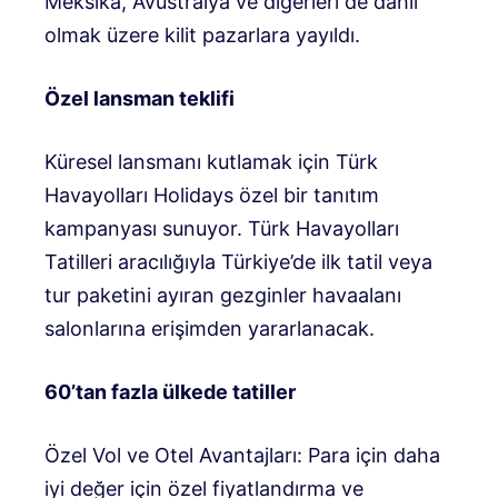
Meksika, Avustralya ve diğerleri de dahil
olmak üzere kilit pazarlara yayıldı.
Özel lansman teklifi
Küresel lansmanı kutlamak için Türk
Havayolları Holidays özel bir tanıtım
kampanyası sunuyor. Türk Havayolları
Tatilleri aracılığıyla Türkiye’de ilk tatil veya
tur paketini ayıran gezginler havaalanı
salonlarına erişimden yararlanacak.
60’tan fazla ülkede tatiller
Özel Vol ve Otel Avantajları: Para için daha
iyi değer için özel fiyatlandırma ve