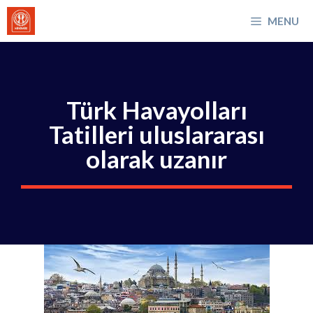
İçeriğe
MENU
atla
Türk Havayolları
Tatilleri uluslararası
olarak uzanır