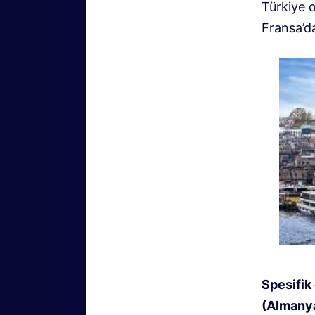
Türkiye o
Fransa’d
Spesifik
(Almanya