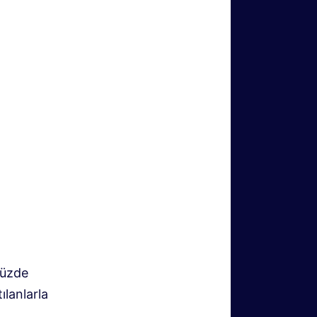
yüzde
ılanlarla