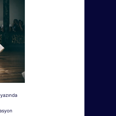
 yazında
nasyon