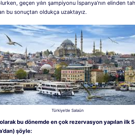
lurken, geçen yılın şampiyonu İspanya’nın elinden taht
an bu sonuçtan oldukça uzaktayız.
Türkiye’de Salaün
 olarak bu dönemde en çok rezervasyon yapılan ilk 5
’dan) şöyle: