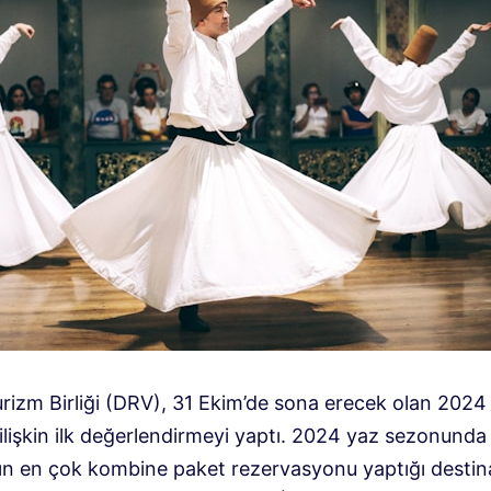
rizm Birliği (DRV), 31 Ekim’de sona erecek olan 2024
 ilişkin ilk değerlendirmeyi yaptı. 2024 yaz sezonunda
ın en çok kombine paket rezervasyonu yaptığı desti