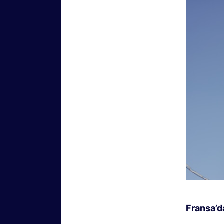
Fransa’d