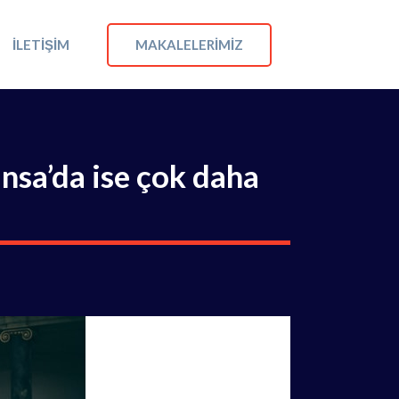
MAKALELERIMIZ
İLETIŞIM
nsa’da ise çok daha