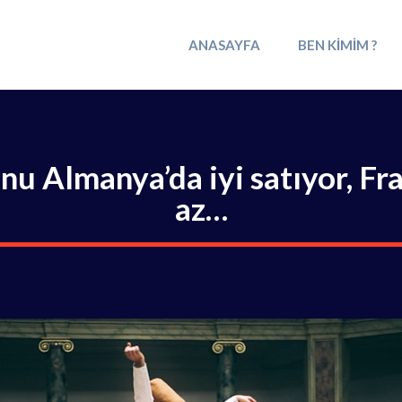
ANASAYFA
BEN KIMIM ?
nu Almanya’da iyi satıyor, Fra
az…