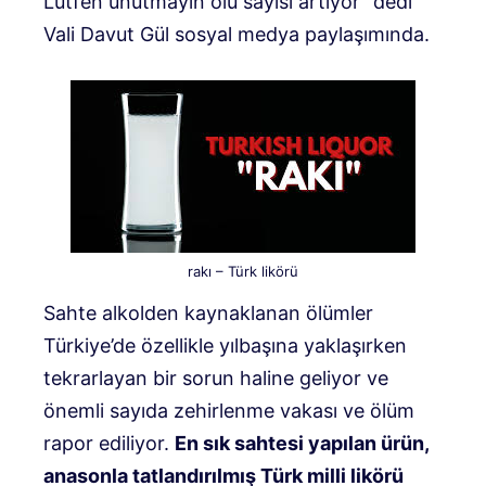
Lütfen unutmayın ölü sayısı artıyor” dedi
Vali Davut Gül sosyal medya paylaşımında.
rakı – Türk likörü
Sahte alkolden kaynaklanan ölümler
Türkiye’de özellikle yılbaşına yaklaşırken
tekrarlayan bir sorun haline geliyor ve
önemli sayıda zehirlenme vakası ve ölüm
rapor ediliyor.
En sık sahtesi yapılan ürün,
anasonla tatlandırılmış Türk milli likörü