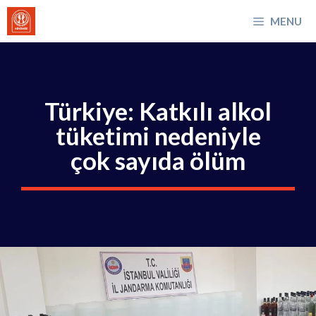
İçeriğe
MENU
atla
Türkiye: Katkılı alkol
tüketimi nedeniyle
çok sayıda ölüm