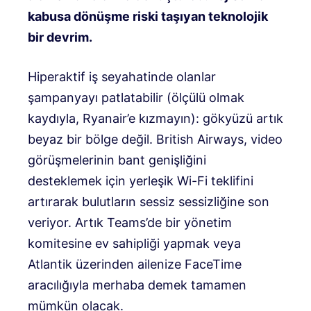
kabusa dönüşme riski taşıyan teknolojik
bir devrim.
Hiperaktif iş seyahatinde olanlar
şampanyayı patlatabilir (ölçülü olmak
kaydıyla, Ryanair’e kızmayın): gökyüzü artık
beyaz bir bölge değil. British Airways, video
görüşmelerinin bant genişliğini
desteklemek için yerleşik Wi-Fi teklifini
artırarak bulutların sessiz sessizliğine son
veriyor. Artık Teams’de bir yönetim
komitesine ev sahipliği yapmak veya
Atlantik üzerinden ailenize FaceTime
aracılığıyla merhaba demek tamamen
mümkün olacak.