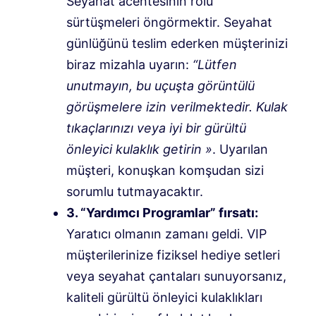
Seyahat acentesinin rolü
sürtüşmeleri öngörmektir. Seyahat
günlüğünü teslim ederken müşterinizi
biraz mizahla uyarın:
“Lütfen
unutmayın, bu uçuşta görüntülü
görüşmelere izin verilmektedir. Kulak
tıkaçlarınızı veya iyi bir gürültü
önleyici kulaklık getirin »
. Uyarılan
müşteri, konuşkan komşudan sizi
sorumlu tutmayacaktır.
3. “Yardımcı Programlar” fırsatı:
Yaratıcı olmanın zamanı geldi. VIP
müşterilerinize fiziksel hediye setleri
veya seyahat çantaları sunuyorsanız,
kaliteli gürültü önleyici kulaklıkları