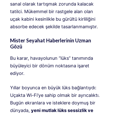
sanal olarak tartışmak zorunda kalacak
tatilci. Mükemmel bir rastgele alan olan
uçak kabini kesinlikle bu gürültü kirliliğini
absorbe edecek şekilde tasarlanmamıştır.
Mister Seyahat Haberlerinin Uzman
Gözü
Bu karar, havayolunun “lüks” tanımında
büyüleyici bir dönüm noktasına işaret
ediyor.
Yıllar boyunca en büyük lüks bağlantıydı:
Uçakta Wi-Fi’ye sahip olmak bir ayrıcalıktı.
Bugün ekranlara ve isteklere doymuş bir
dünyada,
yeni mutlak lüks sessizlik ve