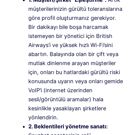
müşterilerinizin gürültü toleranslarına
göre profil oluşturmanız gerekiyor.
Bir dakikayı bile boşa harcamak
istemeyen bir yönetici için British
Airways’i ve yüksek hızlı Wi-Fi’sini
abartın. Balayında olan bir çift veya
mutlak dinlenme arayan müşteriler
için, onları bu hatlardaki gürültü riski
konusunda uyarın veya onları gemide
VoIP’i (internet üzerinden
sesli/görüntülü aramalar) hala
kesinlikle yasaklayan şirketlere
yönlendirin.
2. Beklentileri yönetme sanatı: