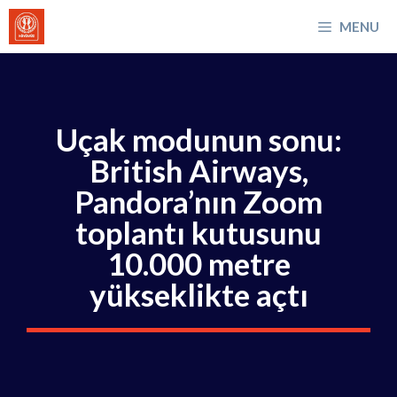
İçeriğe
MENU
atla
Uçak modunun sonu:
British Airways,
Pandora’nın Zoom
toplantı kutusunu
10.000 metre
yükseklikte açtı