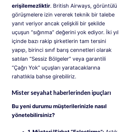
erişilemezliktir
. British Airways, görüntülü
görüşmelere izin vererek teknik bir talebe
yanıt veriyor ancak çelişkili bir şekilde
uçuşun “sığınma” değerini yok ediyor. İki yıl
içinde bazı rakip şirketlerin tam tersini
yapıp, birinci sınıf barış cennetleri olarak
satılan “Sessiz Bölgeler” veya garantili
“Çağrı Yok” uçuşları yaratacaklarına
rahatlıkla bahse girebiliriz.
Mister seyahat haberlerinden ipuçları
Bu yeni durumu müşterilerinizle nasıl
yönetebilirsiniz?
1. Müşteri/Şirket “Eşleştirme”:
Artık