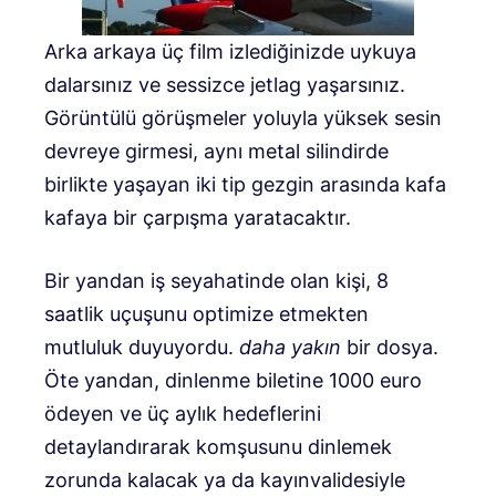
Arka arkaya üç film izlediğinizde uykuya
dalarsınız ve sessizce jetlag yaşarsınız.
Görüntülü görüşmeler yoluyla yüksek sesin
devreye girmesi, aynı metal silindirde
birlikte yaşayan iki tip gezgin arasında kafa
kafaya bir çarpışma yaratacaktır.
Bir yandan iş seyahatinde olan kişi, 8
saatlik uçuşunu optimize etmekten
mutluluk duyuyordu.
daha yakın
bir dosya.
Öte yandan, dinlenme biletine 1000 euro
ödeyen ve üç aylık hedeflerini
detaylandırarak komşusunu dinlemek
zorunda kalacak ya da kayınvalidesiyle