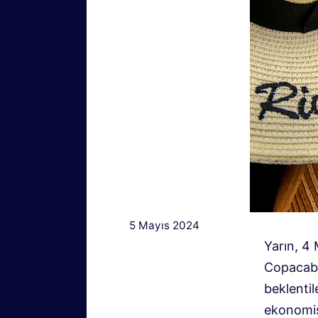
5 Mayıs 2024
Yarın, 4
Copacaba
beklenti
ekonomis