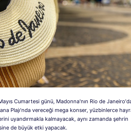
 Mayıs Cumartesi günü, Madonna'nın Rio de Janeiro'd
na Plajı'nda vereceği mega konser, yüzbinlerce hayr
lerini uyandırmakla kalmayacak, aynı zamanda şehrin
ine de büyük etki yapacak.