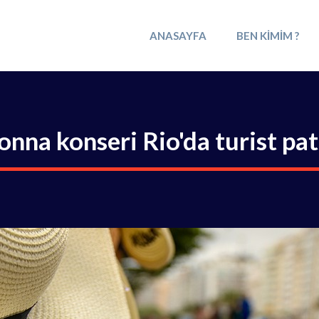
ANASAYFA
BEN KIMIM ?
nna konseri Rio'da turist pat