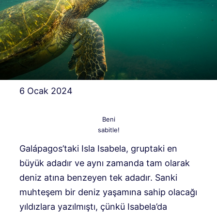
6 Ocak 2024
Beni
sabitle!
Galápagos’taki Isla Isabela, gruptaki en
büyük adadır ve aynı zamanda tam olarak
deniz atına benzeyen tek adadır. Sanki
muhteşem bir deniz yaşamına sahip olacağı
yıldızlara yazılmıştı, çünkü Isabela’da