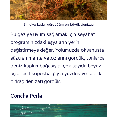
Şimdiye kadar gördüğüm en büyük denizatı
Bu geziye uyum sağlamak için seyahat
programınızdaki eşyaların yerini
değiştirmeye değer. Yolumuzda okyanusta
süzülen manta vatozlarını gördük, tonlarca
deniz kaplumbağasıyla, çok sayıda beyaz
uçlu resif köpekbalığıyla yüzdük ve tabii ki
birkaç denizatı gördük.
Concha Perla