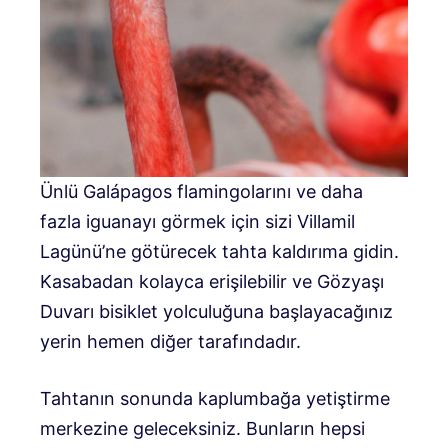
Ünlü Galápagos flamingolarını ve daha
fazla iguanayı görmek için sizi Villamil
Lagünü’ne götürecek tahta kaldırıma gidin.
Kasabadan kolayca erişilebilir ve Gözyaşı
Duvarı bisiklet yolculuğuna başlayacağınız
yerin hemen diğer tarafındadır.
Tahtanın sonunda kaplumbağa yetiştirme
merkezine geleceksiniz. Bunların hepsi