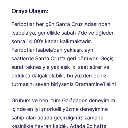
Oraya Ulaşım:
Feribotlar her gün Santa Cruz Adası’ndan
Isabela’ya, genellikle sabah 7’de ve öğleden
sonra 14:00’e kadar kalkmaktadır.
Feribotlar Isabela’dan yaklaşık aynı
saatlerde Santa Cruz’a geri dönüyor. Geçiş
sürat teknesiyle yaklaşık iki saat sürer ve
oldukça dalgalı olabilir, bu yüzden deniz
tutmasını seven biriyseniz Dramamine’i alın!
Grubum ve ben, tüm Galápagos deneyimim
içinde en iyi şnorkelli yüzme deneyimine
sahip olan adada geçirdiğimiz zamana
kesinlikle hayran kaldık. Adada üç hafta