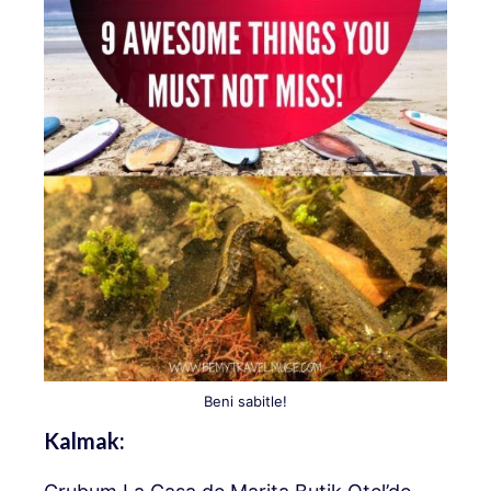
Beni sabitle!
Kalmak: