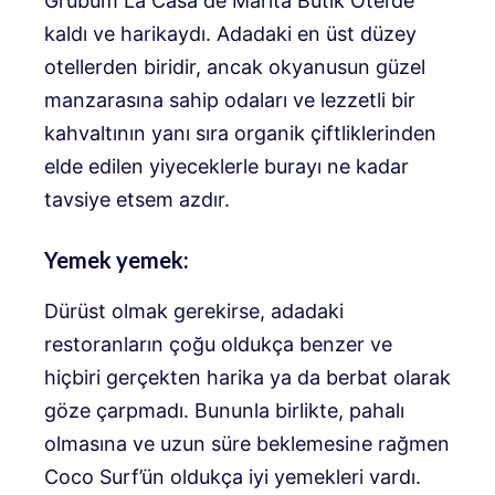
Grubum La Casa de Marita Butik Otel’de
kaldı ve harikaydı. Adadaki en üst düzey
otellerden biridir, ancak okyanusun güzel
manzarasına sahip odaları ve lezzetli bir
kahvaltının yanı sıra organik çiftliklerinden
elde edilen yiyeceklerle burayı ne kadar
tavsiye etsem azdır.
Yemek yemek:
Dürüst olmak gerekirse, adadaki
restoranların çoğu oldukça benzer ve
hiçbiri gerçekten harika ya da berbat olarak
göze çarpmadı. Bununla birlikte, pahalı
olmasına ve uzun süre beklemesine rağmen
Coco Surf’ün oldukça iyi yemekleri vardı.