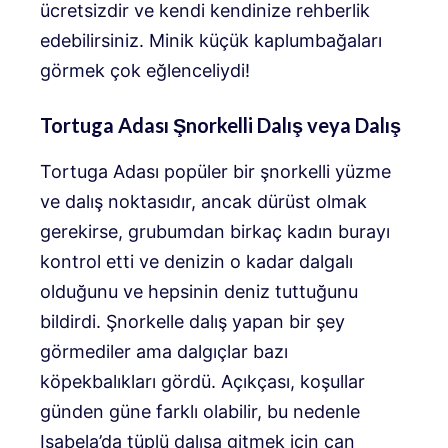
ücretsizdir ve kendi kendinize rehberlik
edebilirsiniz. Minik küçük kaplumbağaları
görmek çok eğlenceliydi!
Tortuga Adası Şnorkelli Dalış veya Dalış
Tortuga Adası popüler bir şnorkelli yüzme
ve dalış noktasıdır, ancak dürüst olmak
gerekirse, grubumdan birkaç kadın burayı
kontrol etti ve denizin o kadar dalgalı
olduğunu ve hepsinin deniz tuttuğunu
bildirdi. Şnorkelle dalış yapan bir şey
görmediler ama dalgıçlar bazı
köpekbalıkları gördü. Açıkçası, koşullar
günden güne farklı olabilir, bu nedenle
Isabela’da tüplü dalışa gitmek için can