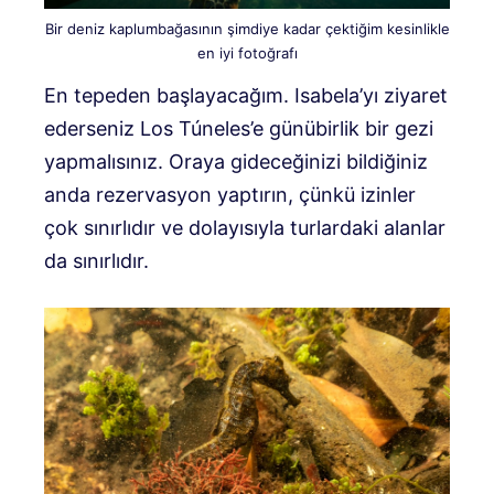
Bir deniz kaplumbağasının şimdiye kadar çektiğim kesinlikle
en iyi fotoğrafı
En tepeden başlayacağım. Isabela’yı ziyaret
ederseniz Los Túneles’e günübirlik bir gezi
yapmalısınız. Oraya gideceğinizi bildiğiniz
anda rezervasyon yaptırın, çünkü izinler
çok sınırlıdır ve dolayısıyla turlardaki alanlar
da sınırlıdır.