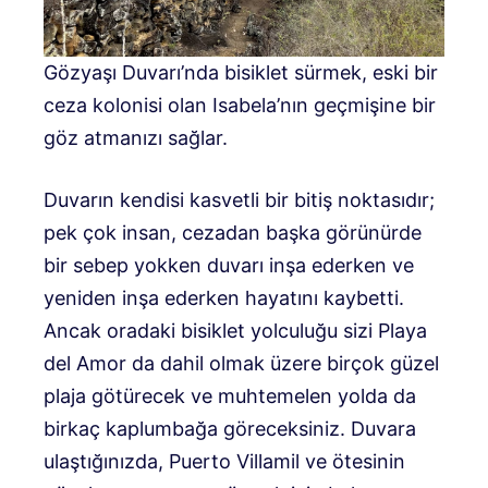
Gözyaşı Duvarı’nda bisiklet sürmek, eski bir
ceza kolonisi olan Isabela’nın geçmişine bir
göz atmanızı sağlar.
Duvarın kendisi kasvetli bir bitiş noktasıdır;
pek çok insan, cezadan başka görünürde
bir sebep yokken duvarı inşa ederken ve
yeniden inşa ederken hayatını kaybetti.
Ancak oradaki bisiklet yolculuğu sizi Playa
del Amor da dahil olmak üzere birçok güzel
plaja götürecek ve muhtemelen yolda da
birkaç kaplumbağa göreceksiniz. Duvara
ulaştığınızda, Puerto Villamil ve ötesinin