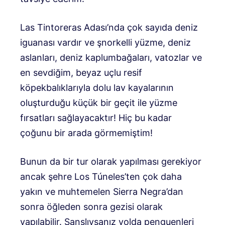
Las Tintoreras Adası’nda çok sayıda deniz
iguanası vardır ve şnorkelli yüzme, deniz
aslanları, deniz kaplumbağaları, vatozlar ve
en sevdiğim, beyaz uçlu resif
köpekbalıklarıyla dolu lav kayalarının
oluşturduğu küçük bir geçit ile yüzme
fırsatları sağlayacaktır! Hiç bu kadar
çoğunu bir arada görmemiştim!
Bunun da bir tur olarak yapılması gerekiyor
ancak şehre Los Túneles’ten çok daha
yakın ve muhtemelen Sierra Negra’dan
sonra öğleden sonra gezisi olarak
yapılabilir. Şanslıysanız yolda penguenleri