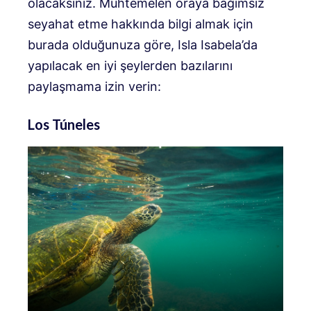
olacaksınız. Muhtemelen oraya bağımsız
seyahat etme hakkında bilgi almak için
burada olduğunuza göre, Isla Isabela’da
yapılacak en iyi şeylerden bazılarını
paylaşmama izin verin:
Los Túneles