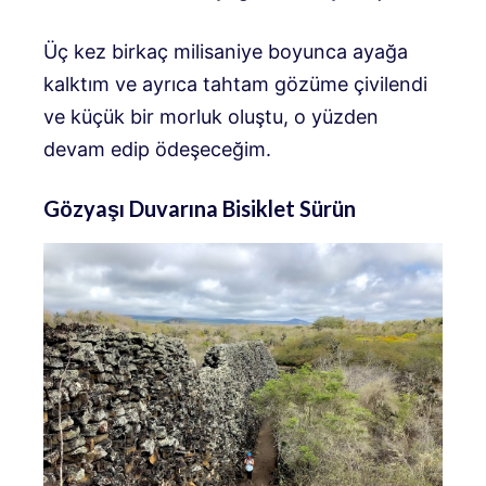
Üç kez birkaç milisaniye boyunca ayağa
kalktım ve ayrıca tahtam gözüme çivilendi
ve küçük bir morluk oluştu, o yüzden
devam edip ödeşeceğim.
Gözyaşı Duvarına Bisiklet Sürün