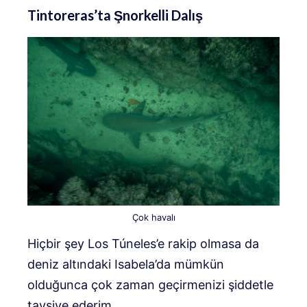
Tintoreras’ta Şnorkelli Dalış
Çok havalı
Hiçbir şey Los Túneles’e rakip olmasa da
deniz altındaki Isabela’da mümkün
olduğunca çok zaman geçirmenizi şiddetle
tavsiye ederim.