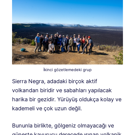
İkinci gözetlemedeki grup
Sierra Negra, adadaki birçok aktif
volkandan biridir ve sabahları yapılacak
harika bir gezidir. Yürüyüş oldukça kolay ve
kademeli ve çok uzun değil.
Bununla birlikte, gölgeniz olmayacağı ve
güneşte kavurucu derecede ısınan volkanik