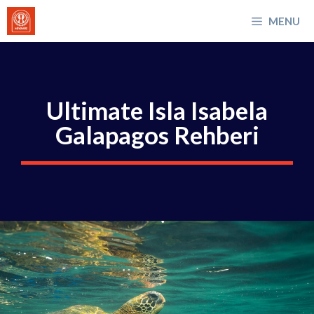
İçeriğe
MENU
atla
Ultimate Isla Isabela
Galapagos Rehberi