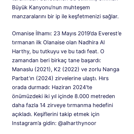
Büyük Kanyonu’nun muhteşem
manzaralarını bir ip ile keşfetmenizi sağlar.
Omanise İlhamı: 23 Mayıs 2019’da Everest’e
tırmanan ilk Olanaise olan Nadhira Al
Harthy, bu tutkuyu ve bu tadı feat. O
zamandan beri birkaç tane başardı:
Manaslu (2021), K2 (2022) ve zorlu Nanga
Parbat’ın (2024) zirvelerine ulaştı. Hırs
orada durmadı: Haziran 2024’te
önümüzdeki iki yıl içinde 8.000 metreden
daha fazla 14 zirveye tırmanma hedefini
açıkladı. Keşiflerini takip etmek için
Instagram’a gidin: @alharthynoor