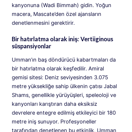
kanyonuna (Wadi Bimmah) gidin. Yoğun
macera, Mascate’den özel ajansların
denetlenmesini gerektirir.
Bir hatırlatma olarak iniş: Vertiiginous
süspansiyonlar
Umman’ın baş döndürücü kabartmaları da
bir hatırlatma olarak keşfedilir. Amiral
gemisi sitesi: Deniz seviyesinden 3.075
metre yüksekliğe sahip ülkenin çatısı Jabal
Shams, genellikle yürüyüşleri, speleoloji ve
kanyonları karıştıran daha eksiksiz
devrelere entegre edilmiş etkileyici bir 180
metre iniş sunuyor. Profesyoneller
tarafından denetlenen bu etkinlik, Umman