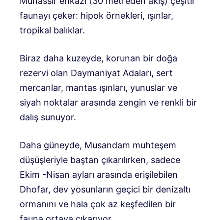
Munassir enkazı (30 metreden akış) çeşitli
faunayı çeker: hipok örnekleri, ışınlar,
tropikal balıklar.
Biraz daha kuzeyde, korunan bir doğa
rezervi olan Daymaniyat Adaları, sert
mercanlar, mantas ışınları, yunuslar ve
siyah noktalar arasında zengin ve renkli bir
dalış sunuyor.
Daha güneyde, Musandam muhteşem
düşüşleriyle baştan çıkarılırken, sadece
Ekim -Nisan ayları arasında erişilebilen
Dhofar, dev yosunların geçici bir denizaltı
ormanını ve hala çok az keşfedilen bir
fauna ortaya çıkarıyor.