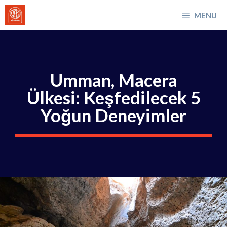
İçeriğe
MENU
atla
Umman, Macera
Ülkesi: Keşfedilecek 5
Yoğun Deneyimler