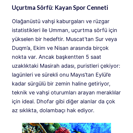
Uçurtma Sörfü: Kayan Spor Cenneti
Olağanüstü vahşi kaburgaları ve rüzgar
istatistikleri ile Umman, uçurtma sörfü için
yükselen bir hedeftir. Muscat’tan Sur veya
Duqm’a, Ekim ve Nisan arasında birçok
nokta var. Ancak başkentten 5 saat
uzaklıktaki Masirah adası, puristleri çekiyor:
lagünleri ve sürekli onu Mayıs’tan Eylül’e
kadar sürgülü bir zemin haline getiriyor,
teknik ve vahşi oturumları arayan meraklılar
için ideal. Dhofar gibi diğer alanlar da çok
az sıklıkta, dolambaçı hak ediyor.