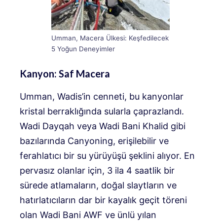
Umman, Macera Ülkesi: Keşfedilecek
5 Yoğun Deneyimler
Kanyon: Saf Macera
Umman, Wadis’in cenneti, bu kanyonlar
kristal berraklığında sularla çaprazlandı.
Wadi Dayqah veya Wadi Bani Khalid gibi
bazılarında Canyoning, erişilebilir ve
ferahlatıcı bir su yürüyüşü şeklini alıyor. En
pervasız olanlar için, 3 ila 4 saatlik bir
sürede atlamaların, doğal slaytların ve
hatırlatıcıların dar bir kayalık geçit töreni
olan Wadi Bani AWF ve ünlü yılan