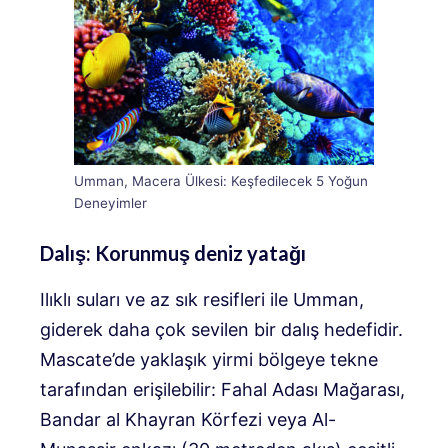
Umman, Macera Ülkesi: Keşfedilecek 5 Yoğun
Deneyimler
Dalış: Korunmuş deniz yatağı
Ilıklı suları ve az sık resifleri ile Umman,
giderek daha çok sevilen bir dalış hedefidir.
Mascate’de yaklaşık yirmi bölgeye tekne
tarafından erişilebilir: Fahal Adası Mağarası,
Bandar al Khayran Körfezi veya Al-