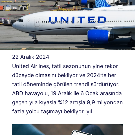
22 Aralık 2024
United Airlines, tatil sezonunun yine rekor
düzeyde olmasını bekliyor ve 2024’te her
tatil döneminde görülen trendi sürdürüyor.
ABD havayolu, 19 Aralık ile 6 Ocak arasında
geçen yıla kıyasla %12 artışla 9,9 milyondan
fazla yolcu taşımayı bekliyor. yıl.