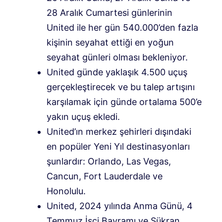
28 Aralık Cumartesi günlerinin
United ile her gün 540.000’den fazla
kişinin seyahat ettiği en yoğun
seyahat günleri olması bekleniyor.
United günde yaklaşık 4.500 uçuş
gerçekleştirecek ve bu talep artışını
karşılamak için günde ortalama 500’e
yakın uçuş ekledi.
United’ın merkez şehirleri dışındaki
en popüler Yeni Yıl destinasyonları
şunlardır: Orlando, Las Vegas,
Cancun, Fort Lauderdale ve
Honolulu.
United, 2024 yılında Anma Günü, 4
Temmuz İşçi Bayramı ve Şükran