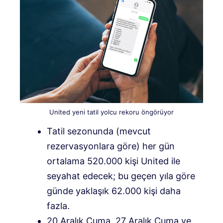
United yeni tatil yolcu rekoru öngörüyor
Tatil sezonunda (mevcut
rezervasyonlara göre) her gün
ortalama 520.000 kişi United ile
seyahat edecek; bu geçen yıla göre
günde yaklaşık 62.000 kişi daha
fazla.
20 Aralık Cuma, 27 Aralık Cuma ve