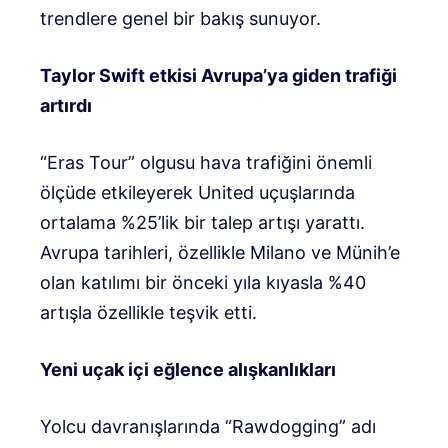
trendlere genel bir bakış sunuyor.
Taylor Swift etkisi Avrupa’ya giden trafiği
artırdı
“Eras Tour” olgusu hava trafiğini önemli
ölçüde etkileyerek United uçuşlarında
ortalama %25’lik bir talep artışı yarattı.
Avrupa tarihleri, özellikle Milano ve Münih’e
olan katılımı bir önceki yıla kıyasla %40
artışla özellikle teşvik etti.
Yeni uçak içi eğlence alışkanlıkları
Yolcu davranışlarında “Rawdogging” adı