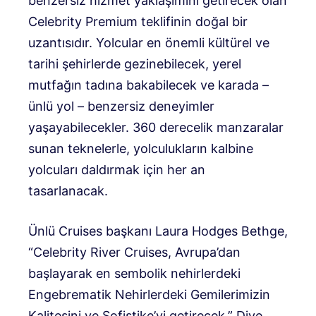
benzersiz hizmet yaklaşımını getirecek olan
Celebrity Premium teklifinin doğal bir
uzantısıdır. Yolcular en önemli kültürel ve
tarihi şehirlerde gezinebilecek, yerel
mutfağın tadına bakabilecek ve karada –
ünlü yol – benzersiz deneyimler
yaşayabilecekler. 360 derecelik manzaralar
sunan teknelerle, yolculukların kalbine
yolcuları daldırmak için her an
tasarlanacak.
Ünlü Cruises başkanı Laura Hodges Bethge,
“Celebrity River Cruises, Avrupa’dan
başlayarak en sembolik nehirlerdeki
Engebrematik Nehirlerdeki Gemilerimizin
Kalitesini ve Sofistike’yi getirecek.” Diye