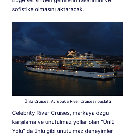
Edge serisinden gemilerin tasarımını ve
sofistike olmasını aktaracak.
Ünlü Cruises, Avrupa’da River Cruises’ı başlattı
Celebrity River Cruises, markaya özgü
karşılama ve unutulmaz yollar olan “Ünlü
Yolu” da ünlü gibi unutulmaz deneyimler