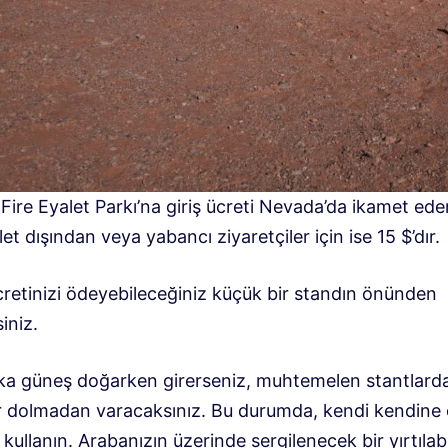
 Fire Eyalet Parkı’na giriş ücreti Nevada’da ikamet eden
let dışından veya yabancı ziyaretçiler için ise 15 $’dır.
cretinizi ödeyebileceğiniz küçük bir standın önünden
iniz.
ka güneş doğarken girerseniz, muhtemelen stantlard
er dolmadan varacaksınız. Bu durumda, kendi kendin
ı kullanın. Arabanızın üzerinde sergilenecek bir yırtılabil