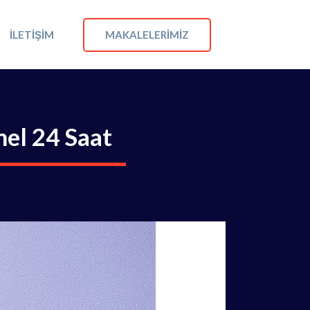
MAKALELERIMIZ
İLETIŞIM
mel 24 Saat