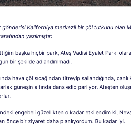
 gönderisi Kaliforniya merkezli bir çöl tutkunu olan 
arafından yazılmıştır:
ttiğim başka hiçbir park, Ateş Vadisi Eyalet Parkı olar
un bir şekilde adlandırılmadı.
ında hava çöl sıcağından titreyip sallandığında, canlı 
arlak güneşin altında dans edip parlıyor. Ateşten oluş
rlar.
indeki engebeli güzellikten o kadar etkilendim ki, Ne
n önce bir ziyaret daha planlıyordum. Bu kadar iyi.