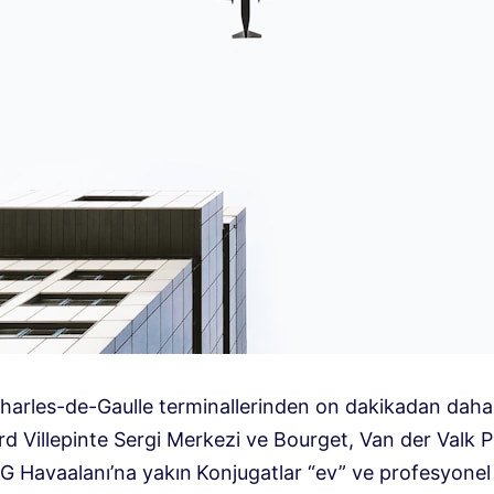
harles-de-Gaulle terminallerinden on dakikadan daha
rd Villepinte Sergi Merkezi ve Bourget, Van der Valk 
G Havaalanı’na yakın
Konjugatlar “ev” ve profesyonel