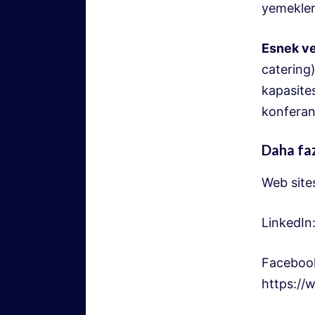
yemekler 
Esnek ve 
catering)
kapasites
konferans
Daha faz
Web site
LinkedIn
Faceboo
https://