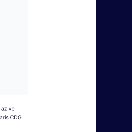
 az ve
Paris CDG