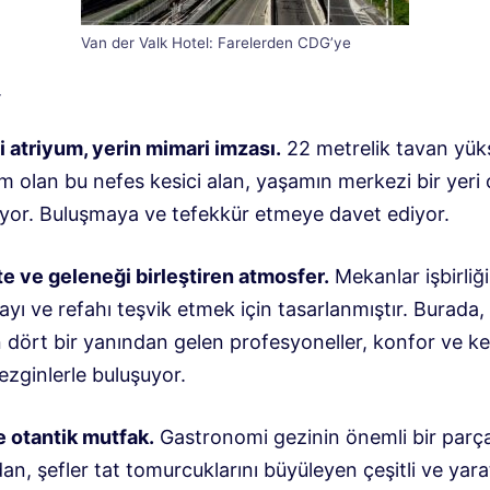
Van der Valk Hotel: Farelerden CDG’ye
r
i atriyum, yerin mimari imzası.
22 metrelik tavan yükse
 olan bu nefes kesici alan, yaşamın merkezi bir yeri 
yor. Buluşmaya ve tefekkür etmeye davet ediyor.
e ve geleneği birleştiren atmosfer.
Mekanlar işbirliği
yı ve refahı teşvik etmek için tasarlanmıştır. Burada,
 dört bir yanından gelen profesyoneller, konfor ve ke
ezginlerle buluşuyor.
e otantik mutfak.
Gastronomi gezinin önemli bir parça
n, şefler tat tomurcuklarını büyüleyen çeşitli ve yarat