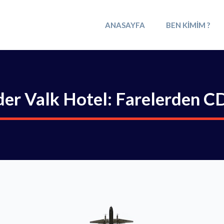
ANASAYFA
BEN KIMIM ?
der Valk Hotel: Farelerden C