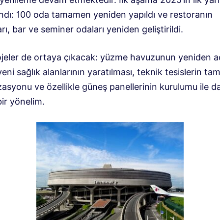
dı: 100 oda tamamen yeniden yapıldı ve restoranın
rı, bar ve seminer odaları yeniden geliştirildi.
ojeler de ortaya çıkacak: yüzme havuzunun yeniden aç
yeni sağlık alanlarının yaratılması, teknik tesislerin t
asyonu ve özellikle güneş panellerinin kurulumu ile d
bir yönelim.