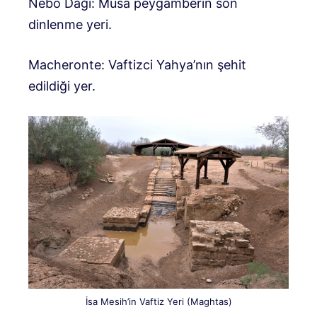
Nebo Dağı: Musa peygamberin son
dinlenme yeri.
Macheronte: Vaftizci Yahya’nın şehit
edildiği yer.
İsa Mesih’in Vaftiz Yeri (Maghtas)