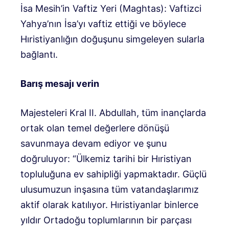
İsa Mesih’in Vaftiz Yeri (Maghtas): Vaftizci
Yahya’nın İsa’yı vaftiz ettiği ve böylece
Hıristiyanlığın doğuşunu simgeleyen sularla
bağlantı.
Barış mesajı verin
Majesteleri Kral II. Abdullah, tüm inançlarda
ortak olan temel değerlere dönüşü
savunmaya devam ediyor ve şunu
doğruluyor: “Ülkemiz tarihi bir Hıristiyan
topluluğuna ev sahipliği yapmaktadır. Güçlü
ulusumuzun inşasına tüm vatandaşlarımız
aktif olarak katılıyor. Hıristiyanlar binlerce
yıldır Ortadoğu toplumlarının bir parçası