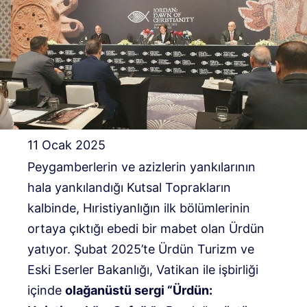
11 Ocak 2025
Peygamberlerin ve azizlerin yankılarının
hala yankılandığı Kutsal Toprakların
kalbinde, Hıristiyanlığın ilk bölümlerinin
ortaya çıktığı ebedi bir mabet olan Ürdün
yatıyor. Şubat 2025’te Ürdün Turizm ve
Eski Eserler Bakanlığı, Vatikan ile işbirliği
içinde
olağanüstü sergi “Ürdün: