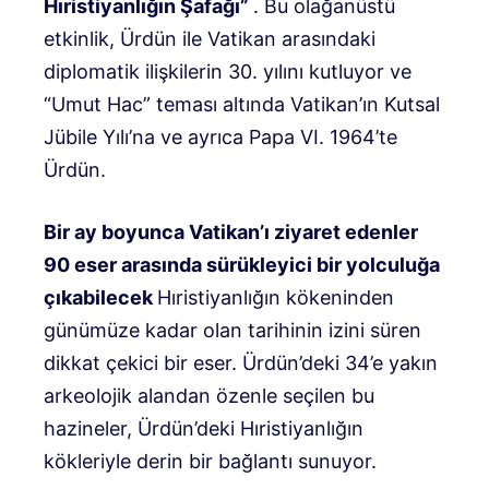
Hıristiyanlığın Şafağı”
. Bu olağanüstü
etkinlik, Ürdün ile Vatikan arasındaki
diplomatik ilişkilerin 30. yılını kutluyor ve
“Umut Hac” teması altında Vatikan’ın Kutsal
Jübile Yılı’na ve ayrıca Papa VI. 1964’te
Ürdün.
Bir ay boyunca Vatikan’ı ziyaret edenler
90 eser arasında sürükleyici bir yolculuğa
çıkabilecek
Hıristiyanlığın kökeninden
günümüze kadar olan tarihinin izini süren
dikkat çekici bir eser. Ürdün’deki 34’e yakın
arkeolojik alandan özenle seçilen bu
hazineler, Ürdün’deki Hıristiyanlığın
kökleriyle derin bir bağlantı sunuyor.