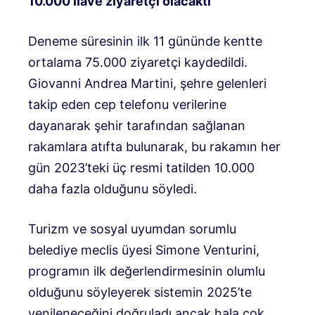
10.000 ilave ziyaretçi olacaktı
Deneme süresinin ilk 11 gününde kentte
ortalama 75.000 ziyaretçi kaydedildi.
Giovanni Andrea Martini, şehre gelenleri
takip eden cep telefonu verilerine
dayanarak şehir tarafından sağlanan
rakamlara atıfta bulunarak, bu rakamın her
gün 2023’teki üç resmi tatilden 10.000
daha fazla olduğunu söyledi.
Turizm ve sosyal uyumdan sorumlu
belediye meclis üyesi Simone Venturini,
programın ilk değerlendirmesinin olumlu
olduğunu söyleyerek sistemin 2025’te
yenileneceğini doğruladı ancak hala çok