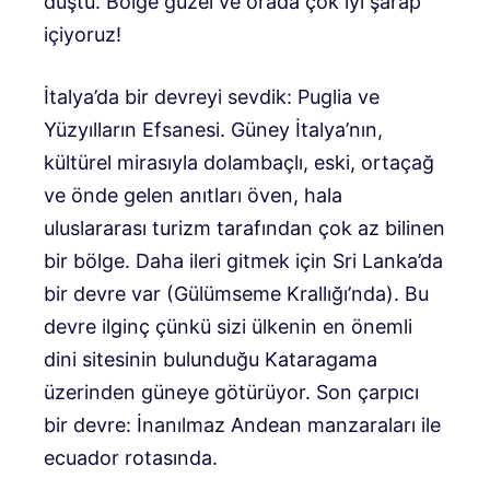
düştü. Bölge güzel ve orada çok iyi şarap
içiyoruz!
İtalya’da bir devreyi sevdik: Puglia ve
Yüzyılların Efsanesi. Güney İtalya’nın,
kültürel mirasıyla dolambaçlı, eski, ortaçağ
ve önde gelen anıtları öven, hala
uluslararası turizm tarafından çok az bilinen
bir bölge. Daha ileri gitmek için Sri Lanka’da
bir devre var (Gülümseme Krallığı’nda). Bu
devre ilginç çünkü sizi ülkenin en önemli
dini sitesinin bulunduğu Kataragama
üzerinden güneye götürüyor. Son çarpıcı
bir devre: İnanılmaz Andean manzaraları ile
ecuador rotasında.