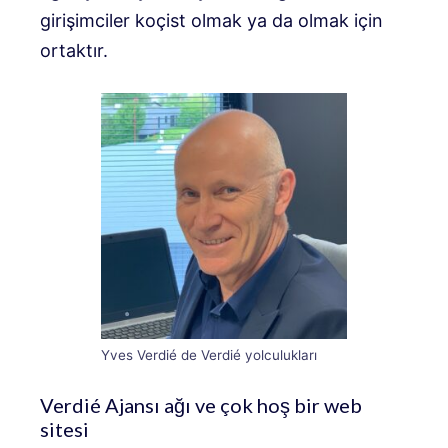
girişimciler koçist olmak ya da olmak için
ortaktır.
Yves Verdié de Verdié yolculukları
Verdié Ajansı ağı ve çok hoş bir web
sitesi