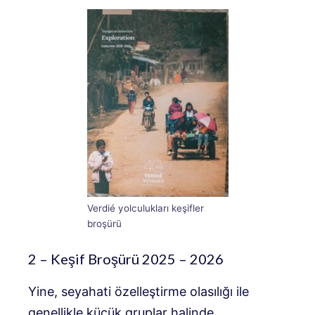
Verdié yolculukları keşifler
broşürü
2 – Keşif Broşürü 2025 – 2026
Yine, seyahati özelleştirme olasılığı ile
genellikle küçük gruplar halinde