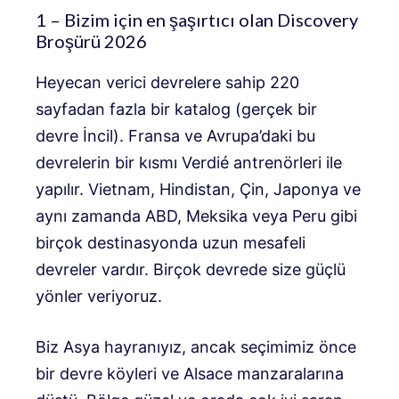
1 – Bizim için en şaşırtıcı olan Discovery
Broşürü 2026
Heyecan verici devrelere sahip 220
sayfadan fazla bir katalog (gerçek bir
devre İncil). Fransa ve Avrupa’daki bu
devrelerin bir kısmı Verdié antrenörleri ile
yapılır. Vietnam, Hindistan, Çin, Japonya ve
aynı zamanda ABD, Meksika veya Peru gibi
birçok destinasyonda uzun mesafeli
devreler vardır. Birçok devrede size güçlü
yönler veriyoruz.
Biz Asya hayranıyız, ancak seçimimiz önce
bir devre köyleri ve Alsace manzaralarına