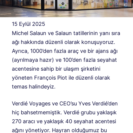
15 Eylül 2025
Michel Salaun ve Salaun tatillerinin yanı sıra
ağı hakkında düzenli olarak konuşuyoruz.
Ayrıca, 1000’den fazla araç ve bir ajans ağı
(ayrılmaya hazır) ve 100’den fazla seyahat
acentesine sahip bir ulaşım şirketini
yöneten François Piot ile düzenli olarak
temas halindeyiz.
Verdié Voyages ve CEO’su Yves Verdié’den
hiç bahsetmemiştik. Verdié grubu yaklaşık
270 aracı ve yaklaşık 40 seyahat acentesi
ağını yönetiyor. Hayran olduğumuz bu