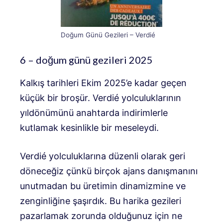
Doğum Günü Gezileri – Verdié
6 – doğum günü gezileri 2025
Kalkış tarihleri ​​Ekim 2025’e kadar geçen
küçük bir broşür. Verdié yolculuklarının
yıldönümünü anahtarda indirimlerle
kutlamak kesinlikle bir meseleydi.
Verdié yolculuklarına düzenli olarak geri
döneceğiz çünkü birçok ajans danışmanını
unutmadan bu üretimin dinamizmine ve
zenginliğine şaşırdık. Bu harika gezileri
pazarlamak zorunda olduğunuz için ne