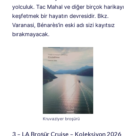
yolculuk. Tac Mahal ve diğer birçok harikayı
keşfetmek bir hayatın devresidir. Bkz.
Varanasi, Bénarès’in eski adı sizi kayıtsız
bırakmayacak.
Kruvaziyer broşürü
3 – LA Broşür Cruise – Koleksiyon 2026