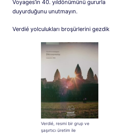
Voyages’in 40. yıldönümünü gururla
duyurduğunu unutmayın.
Verdié yolculukları broşürlerini gezdik
Verdié, resmi bir grup ve
şaşırtıcı üretim ile