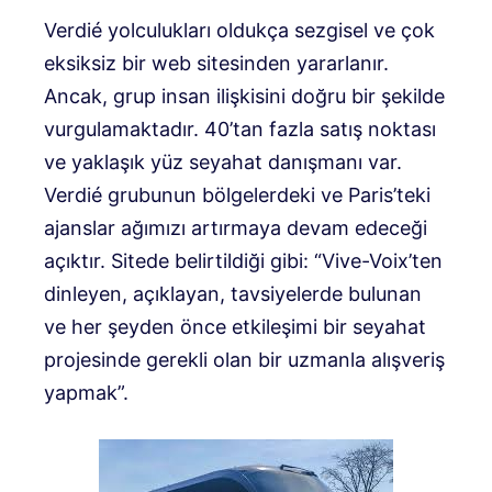
Verdié yolculukları oldukça sezgisel ve çok
eksiksiz bir web sitesinden yararlanır.
Ancak, grup insan ilişkisini doğru bir şekilde
vurgulamaktadır. 40’tan fazla satış noktası
ve yaklaşık yüz seyahat danışmanı var.
Verdié grubunun bölgelerdeki ve Paris’teki
ajanslar ağımızı artırmaya devam edeceği
açıktır. Sitede belirtildiği gibi: “Vive-Voix’ten
dinleyen, açıklayan, tavsiyelerde bulunan
ve her şeyden önce etkileşimi bir seyahat
projesinde gerekli olan bir uzmanla alışveriş
yapmak”.