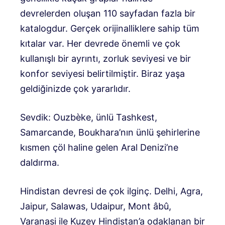
devrelerden oluşan 110 sayfadan fazla bir
katalogdur. Gerçek orijinalliklere sahip tüm
kıtalar var. Her devrede önemli ve çok
kullanışlı bir ayrıntı, zorluk seviyesi ve bir
konfor seviyesi belirtilmiştir. Biraz yaşa
geldiğinizde çok yararlıdır.
Sevdik: Ouzbèke, ünlü Tashkest,
Samarcande, Boukhara’nın ünlü şehirlerine
kısmen çöl haline gelen Aral Denizi’ne
daldırma.
Hindistan devresi de çok ilginç. Delhi, Agra,
Jaipur, Salawas, Udaipur, Mont âbû,
Varanasi ile Kuzey Hindistan’a odaklanan bir