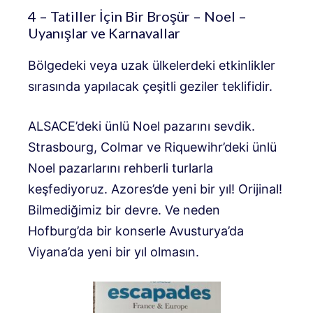
4 – Tatiller İçin Bir Broşür – Noel –
Uyanışlar ve Karnavallar
Bölgedeki veya uzak ülkelerdeki etkinlikler
sırasında yapılacak çeşitli geziler teklifidir.
ALSACE’deki ünlü Noel pazarını sevdik.
Strasbourg, Colmar ve Riquewihr’deki ünlü
Noel pazarlarını rehberli turlarla
keşfediyoruz. Azores’de yeni bir yıl! Orijinal!
Bilmediğimiz bir devre. Ve neden
Hofburg’da bir konserle Avusturya’da
Viyana’da yeni bir yıl olmasın.