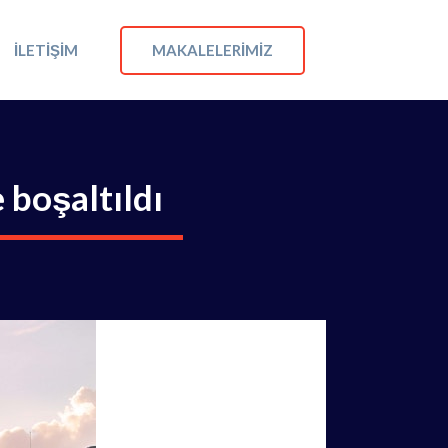
MAKALELERIMIZ
İLETIŞIM
 boşaltıldı