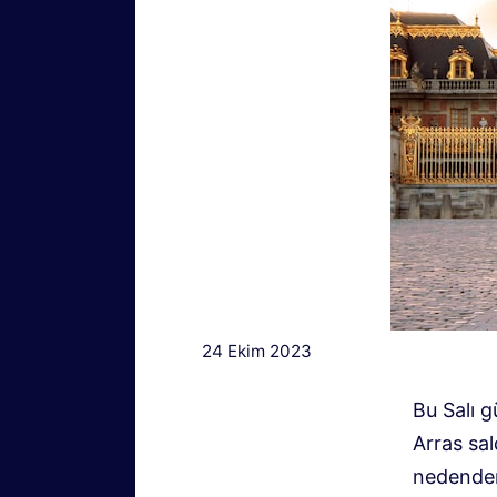
24 Ekim 2023
Bu Salı g
Arras sal
nedenden 