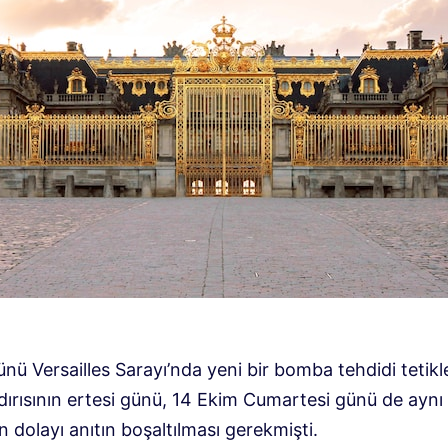
ünü Versailles Sarayı’nda yeni bir bomba tehdidi tetikl
dırısının ertesi günü, 14 Ekim Cumartesi günü de aynı
dolayı anıtın boşaltılması gerekmişti.