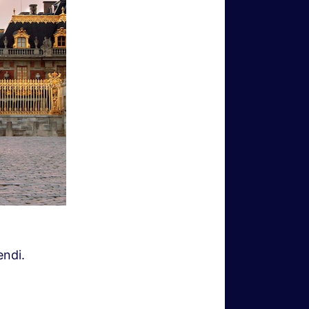
endi.