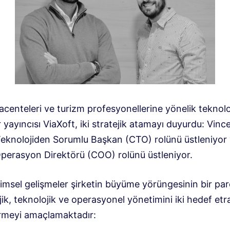
centeleri ve turizm profesyonellerine yönelik teknolo
yayıncısı ViaXoft, iki stratejik atamayı duyurdu: Vinc
Teknolojiden Sorumlu Başkan (CTO) rolünü üstleniyor
perasyon Direktörü (COO) rolünü üstleniyor.
imsel gelişmeler şirketin büyüme yörüngesinin bir par
jik, teknolojik ve operasyonel yönetimini iki hedef etr
rmeyi amaçlamaktadır: