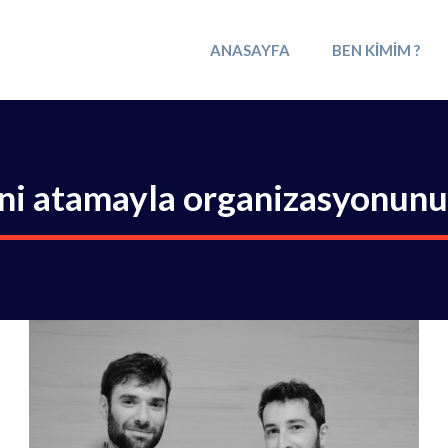
ANASAYFA
BEN KIMIM ?
eni atamayla organizasyonunu