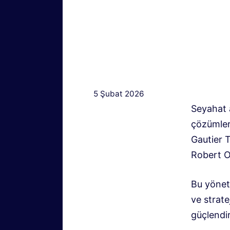
5 Şubat 2026
Seyahat a
çözümler 
Gautier 
Robert O
Bu yönet
ve strate
güçlendi