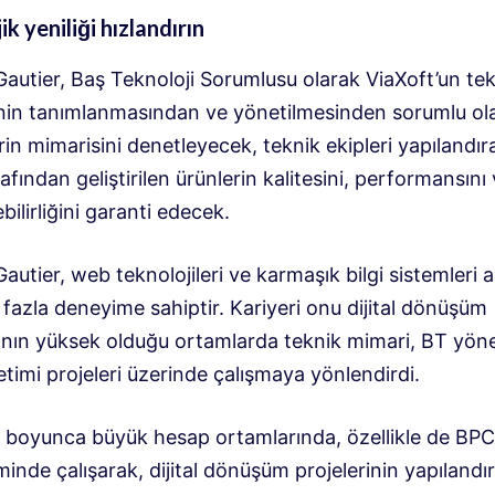
k yeniliği hızlandırın
autier, Baş Teknoloji Sorumlusu olarak ViaXoft’un tek
sinin tanımlanmasından ve yönetilmesinden sorumlu ol
in mimarisini denetleyecek, teknik ekipleri yapılandır
rafından geliştirilen ürünlerin kalitesini, performansını
bilirliğini garanti edecek.
autier, web teknolojileri ve karmaşık bilgi sistemleri 
 fazla deneyime sahiptir. Kariyeri onu dijital dönüşüm
rının yüksek olduğu ortamlarda teknik mimari, BT yöne
timi projeleri üzerinde çalışmaya yönlendirdi.
ıl boyunca büyük hesap ortamlarında, özellikle de BP
inde çalışarak, dijital dönüşüm projelerinin yapılandı