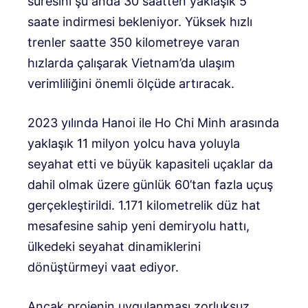
süresini şu anda 30 saatten yaklaşık 5
saate indirmesi bekleniyor. Yüksek hızlı
trenler saatte 350 kilometreye varan
hızlarda çalışarak Vietnam’da ulaşım
verimliliğini önemli ölçüde artıracak.
2023 yılında Hanoi ile Ho Chi Minh arasında
yaklaşık 11 milyon yolcu hava yoluyla
seyahat etti ve büyük kapasiteli uçaklar da
dahil olmak üzere günlük 60’tan fazla uçuş
gerçekleştirildi. 1.171 kilometrelik düz hat
mesafesine sahip yeni demiryolu hattı,
ülkedeki seyahat dinamiklerini
dönüştürmeyi vaat ediyor.
Ancak projenin uygulanması zorluksuz