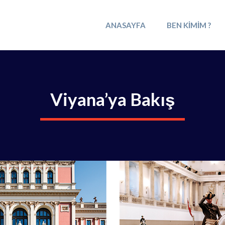
ANASAYFA
BEN KIMIM ?
Viyana’ya Bakış