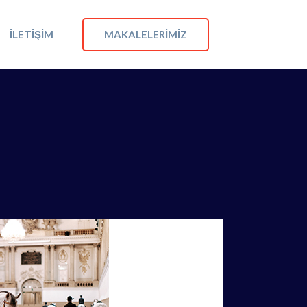
MAKALELERIMIZ
İLETIŞIM