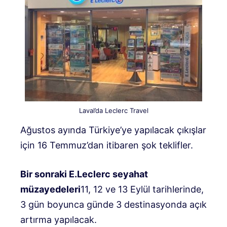
Laval’da Leclerc Travel
Ağustos ayında Türkiye’ye yapılacak çıkışlar
için 16 Temmuz’dan itibaren şok teklifler.
Bir sonraki E.Leclerc seyahat
müzayedeleri
11, 12 ve 13 Eylül tarihlerinde,
3 gün boyunca günde 3 destinasyonda açık
artırma yapılacak.