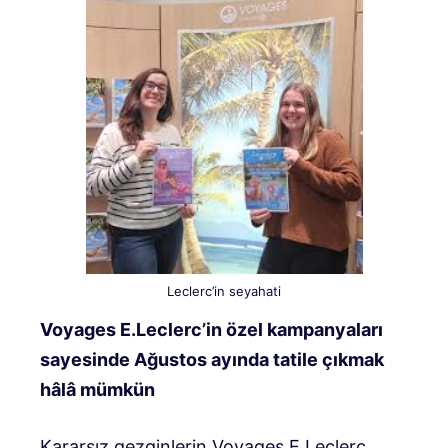
Leclerc’in seyahati
Voyages E.Leclerc’in özel kampanyaları
sayesinde Ağustos ayında tatile çıkmak
hâlâ mümkün
Kararsız gezginlerin Voyages E.Leclerc