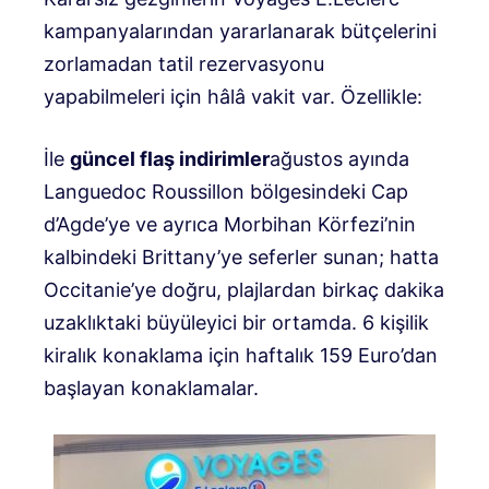
kampanyalarından yararlanarak bütçelerini
zorlamadan tatil rezervasyonu
yapabilmeleri için hâlâ vakit var. Özellikle:
İle
güncel flaş indirimler
ağustos ayında
Languedoc Roussillon bölgesindeki Cap
d’Agde’ye ve ayrıca Morbihan Körfezi’nin
kalbindeki Brittany’ye seferler sunan; hatta
Occitanie’ye doğru, plajlardan birkaç dakika
uzaklıktaki büyüleyici bir ortamda. 6 kişilik
kiralık konaklama için haftalık 159 Euro’dan
başlayan konaklamalar.