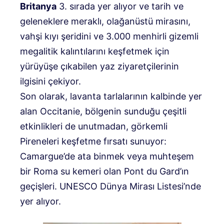
Britanya
3. sırada yer alıyor ve tarih ve
geleneklere meraklı, olağanüstü mirasını,
vahşi kıyı şeridini ve 3.000 menhirli gizemli
megalitik kalıntılarını keşfetmek için
yürüyüşe çıkabilen yaz ziyaretçilerinin
ilgisini çekiyor.
Son olarak, lavanta tarlalarının kalbinde yer
alan Occitanie, bölgenin sunduğu çeşitli
etkinlikleri de unutmadan, görkemli
Pireneleri keşfetme fırsatı sunuyor:
Camargue’de ata binmek veya muhteşem
bir Roma su kemeri olan Pont du Gard’ın
geçişleri. UNESCO Dünya Mirası Listesi’nde
yer alıyor.