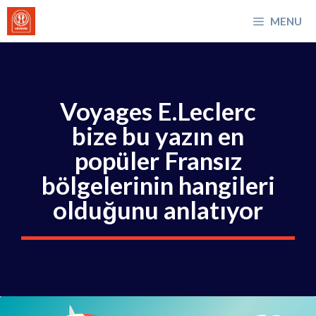
İçeriğe
MENU
atla
Voyages E.Leclerc
bize bu yazın en
popüler Fransız
bölgelerinin hangileri
olduğunu anlatıyor