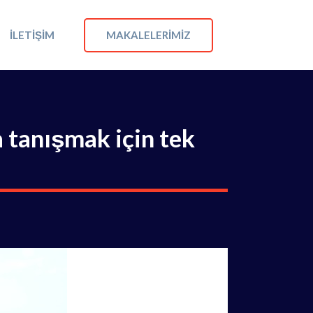
MAKALELERIMIZ
İLETIŞIM
 tanışmak için tek