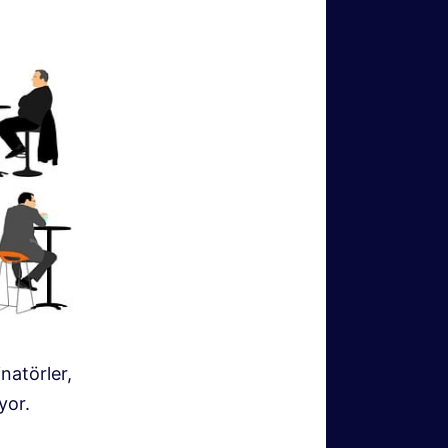
natörler,
yor.