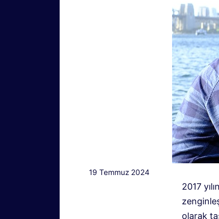
19 Temmuz 2024
2017 yıl
zenginleş
olarak t