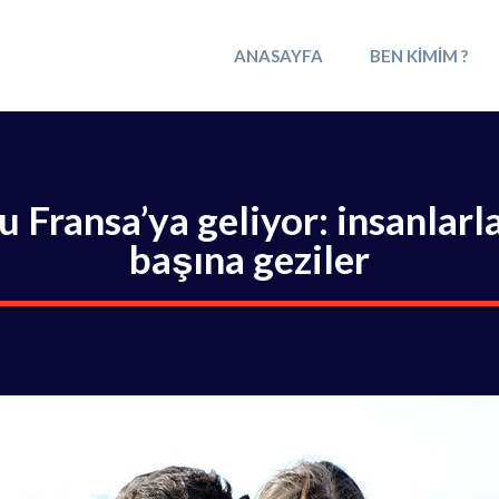
ANASAYFA
BEN KIMIM ?
Fransa’ya geliyor: insanlarla
başına geziler