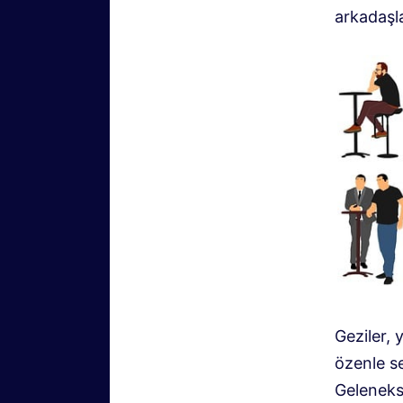
arkadaşla
Geziler, 
özenle se
Geleneks