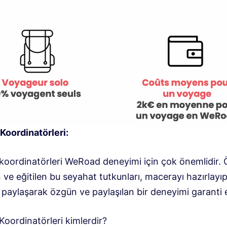
Koordinatörleri:
koordinatörleri WeRoad deneyimi için çok önemlidir. 
n ve eğitilen bu seyahat tutkunları, macerayı hazırlayı
 paylaşarak özgün ve paylaşılan bir deneyimi garanti 
oordinatörleri kimlerdir?