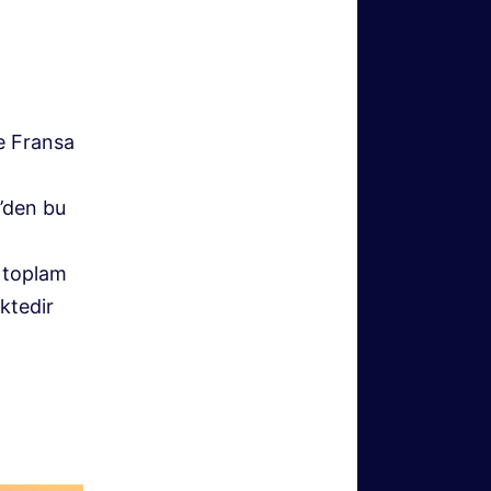
ve Fransa
’den bu
, toplam
ktedir