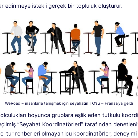
r edinmeye istekli gerçek bir topluluk oluşturur.
WeRoad – insanlarla tanışmak için seyahatin TO’su – Fransa’ya geldi
yolculukları boyunca gruplara eşlik eden tutkulu koordi
çilmiş “Seyahat Koordinatörleri” tarafından denetleni
el tur rehberleri olmayan bu koordinatörler, deneyimi