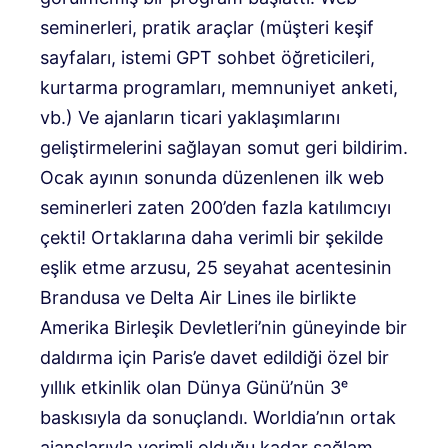
seminerleri, pratik araçlar (müşteri keşif
sayfaları, istemi GPT sohbet öğreticileri,
kurtarma programları, memnuniyet anketi,
vb.) Ve ajanların ticari yaklaşımlarını
geliştirmelerini sağlayan somut geri bildirim.
Ocak ayının sonunda düzenlenen ilk web
seminerleri zaten 200’den fazla katılımcıyı
çekti! Ortaklarına daha verimli bir şekilde
eşlik etme arzusu, 25 seyahat acentesinin
Brandusa ve Delta Air Lines ile birlikte
Amerika Birleşik Devletleri’nin güneyinde bir
daldırma için Paris’e davet edildiği özel bir
yıllık etkinlik olan Dünya Günü’nün 3ᵉ
baskısıyla da sonuçlandı. Worldia’nın ortak
ajanslarıyla verimli olduğu kadar sağlam