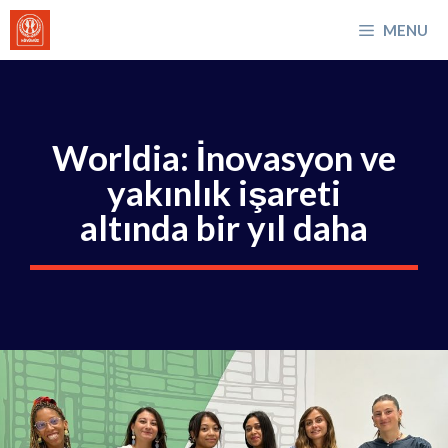
İçeriğe
MENU
atla
Worldia: İnovasyon ve
yakınlık işareti
altında bir yıl daha