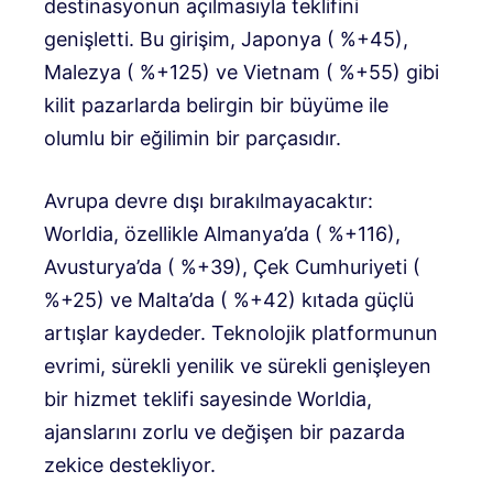
destinasyonun açılmasıyla teklifini
genişletti. Bu girişim, Japonya ( %+45),
Malezya ( %+125) ve Vietnam ( %+55) gibi
kilit pazarlarda belirgin bir büyüme ile
olumlu bir eğilimin bir parçasıdır.
Avrupa devre dışı bırakılmayacaktır:
Worldia, özellikle Almanya’da ( %+116),
Avusturya’da ( %+39), Çek Cumhuriyeti (
%+25) ve Malta’da ( %+42) kıtada güçlü
artışlar kaydeder. Teknolojik platformunun
evrimi, sürekli yenilik ve sürekli genişleyen
bir hizmet teklifi sayesinde Worldia,
ajanslarını zorlu ve değişen bir pazarda
zekice destekliyor.