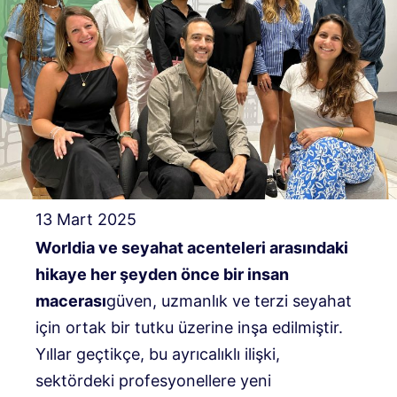
13 Mart 2025
Worldia ve seyahat acenteleri arasındaki
hikaye her şeyden önce bir insan
macerası
güven, uzmanlık ve terzi seyahat
için ortak bir tutku üzerine inşa edilmiştir.
Yıllar geçtikçe, bu ayrıcalıklı ilişki,
sektördeki profesyonellere yeni