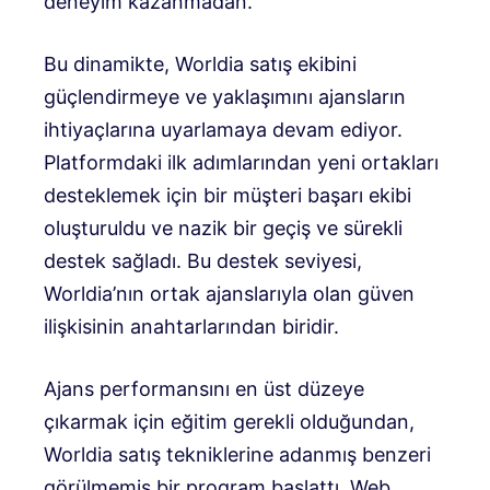
deneyim kazanmadan.
Bu dinamikte, Worldia satış ekibini
güçlendirmeye ve yaklaşımını ajansların
ihtiyaçlarına uyarlamaya devam ediyor.
Platformdaki ilk adımlarından yeni ortakları
desteklemek için bir müşteri başarı ekibi
oluşturuldu ve nazik bir geçiş ve sürekli
destek sağladı. Bu destek seviyesi,
Worldia’nın ortak ajanslarıyla olan güven
ilişkisinin anahtarlarından biridir.
Ajans performansını en üst düzeye
çıkarmak için eğitim gerekli olduğundan,
Worldia satış tekniklerine adanmış benzeri
görülmemiş bir program başlattı. Web