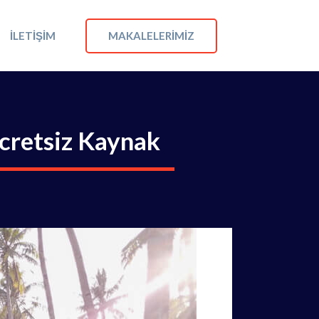
MAKALELERIMIZ
İLETIŞIM
cretsiz Kaynak