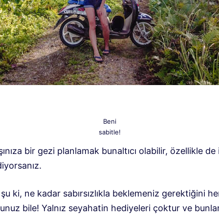
Beni
sabitle!
ınıza bir gezi planlamak bunaltıcı olabilir, özellikle de 
diyorsanız.
 şu ki, ne kadar sabırsızlıkla beklemeniz gerektiğini h
unuz bile! Yalnız seyahatin hediyeleri çoktur ve bunlar