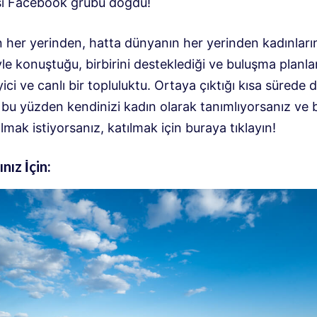
sı Facebook grubu doğdu!
 her yerinden, hatta dünyanın her yerinden kadınları
iyle konuştuğu, birbirini desteklediği ve buluşma planlar
ici ve canlı bir topluluktu. Ortaya çıktığı kısa sürede de
 bu yüzden kendinizi kadın olarak tanımlıyorsanız ve 
lmak istiyorsanız, katılmak için buraya tıklayın!
ınız İçin: