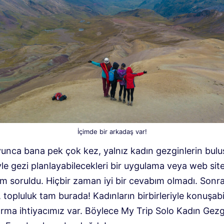
İçimde bir arkadaş var!
oyunca bana pek çok kez, yalnız kadın gezginlerin bul
iyle gezi planlayabilecekleri bir uygulama veya web sites
im soruldu. Hiçbir zaman iyi bir cevabım olmadı. Sonr
, topluluk tam burada! Kadınların birbirleriyle konuşab
forma ihtiyacımız var. Böylece My Trip Solo Kadın Gez