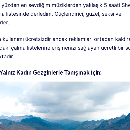
bu yüzden en sevdiğim müziklerden yaklaşık 5 saati Sh
a listesinde derledim. Güçlendirici, güzel, seksi ve
rler.
n kullanımı ücretsizdir ancak reklamları ortadan kaldı
daki çalma listelerine erişmenizi sağlayan ücretli bir 
tadır.
 Yalnız Kadın Gezginlerle Tanışmak İçin: