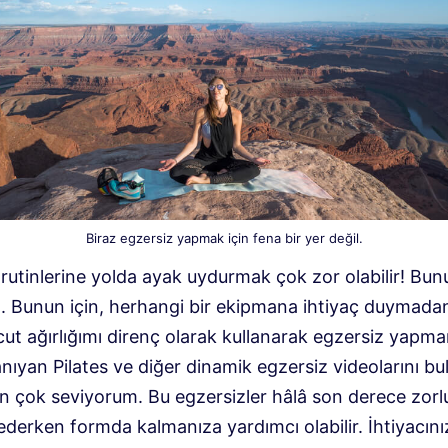
Biraz egzersiz yapmak için fena bir yer değil.
rutinlerine yolda ayak uydurmak çok zor olabilir! Bunu
m. Bunun için, herhangi bir ekipmana ihtiyaç duymada
cut ağırlığımı direnç olarak kullanarak egzersiz yapm
nıyan Pilates ve diğer dinamik egzersiz videolarını bu
n çok seviyorum. Bu egzersizler hâlâ son derece zorl
derken formda kalmanıza yardımcı olabilir. İhtiyacını