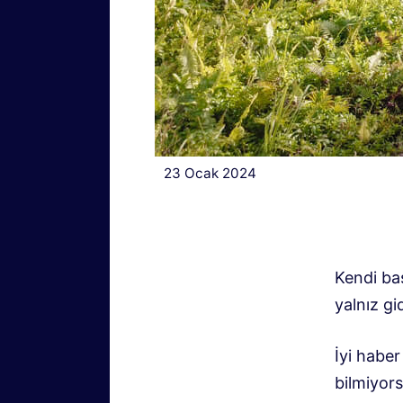
23 Ocak 2024
Kendi baş
yalnız gi
İyi haber
bilmiyors