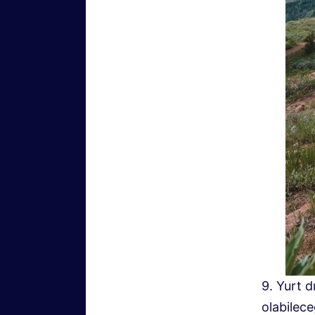
9. Yurt 
olabilec