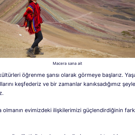
Macera sana ait
 kültürleri öğrenme şansı olarak görmeye başlarız. Ya
larını keşfederiz ve bir zamanlar kanıksadığımız şeyle
z.
 olmanın evimizdeki ilişkilerimizi güçlendirdiğinin far