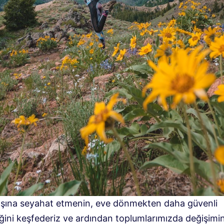
dışına seyahat etmenin, eve dönmekten daha güvenli
eğini keşfederiz ve ardından toplumlarımızda değişimi