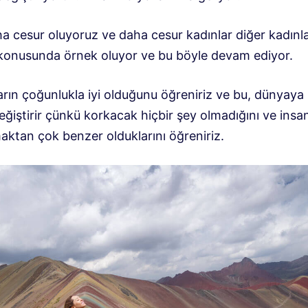
ha cesur oluyoruz ve daha cesur kadınlar diğer kadınl
 konusunda örnek oluyor ve bu böyle devam ediyor.
arın çoğunlukla iyi olduğunu öğreniriz ve bu, dünyaya
eğiştirir çünkü korkacak hiçbir şey olmadığını ve insan
maktan çok benzer olduklarını öğreniriz.