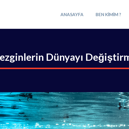
ANASAYFA
BEN KIMIM ?
ezginlerin Dünyayı Değiştir