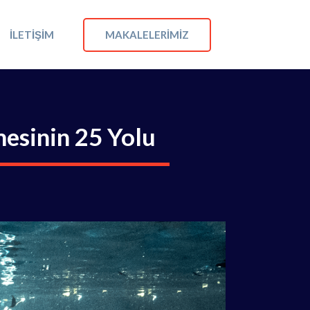
MAKALELERIMIZ
İLETIŞIM
mesinin 25 Yolu