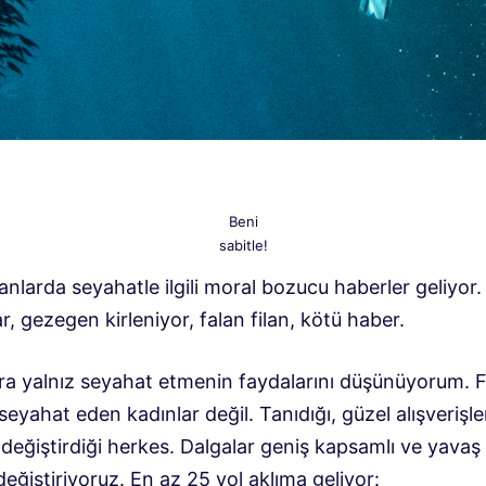
Beni
sabitle!
larda seyahatle ilgili moral bozucu haberler geliyor. 
r, gezegen kirleniyor, falan filan, kötü haber.
a yalnız seyahat etmenin faydalarını düşünüyorum. 
seyahat eden kadınlar değil. Tanıdığı, güzel alışverişle
i değiştirdiği herkes. Dalgalar geniş kapsamlı ve yavaş
eğiştiriyoruz. En az 25 yol aklıma geliyor: