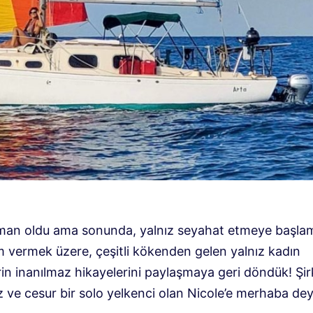
an oldu ama sonunda, yalnız seyahat etmeye başlam
m vermek üzere, çeşitli kökenden gelen yalnız kadın
in inanılmaz hikayelerini paylaşmaya geri döndük! Şirk
 ve cesur bir solo yelkenci olan Nicole’e merhaba dey