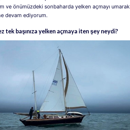
dım ve önümüzdeki sonbaharda yelken açmayı umarak
ine devam ediyorum.
 kez tek başınıza yelken açmaya iten şey neydi?