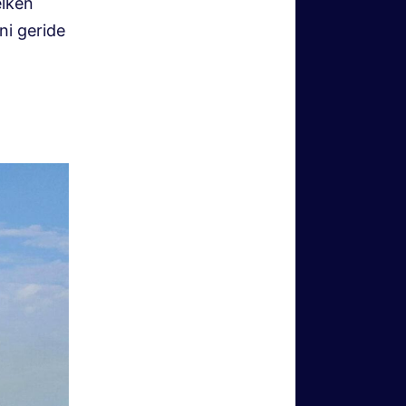
elken
ni geride