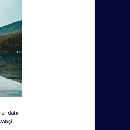
ler dahil
Vahşi