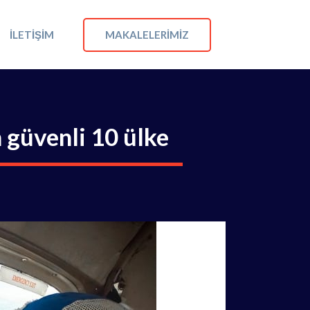
MAKALELERIMIZ
İLETIŞIM
n güvenli 10 ülke