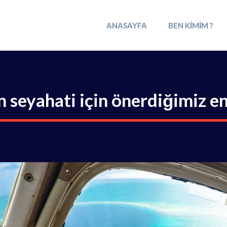
ANASAYFA
BEN KIMIM ?
n seyahati için önerdiğimiz e