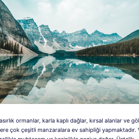
sırlık ormanlar, karla kaplı dağlar, kırsal alanlar ve göl
re çok çeşitli manzaralara ev sahipliği yapmaktadır. 