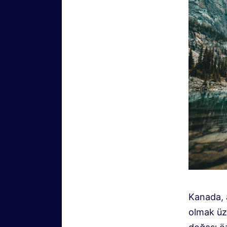
Kanada, a
olmak üze