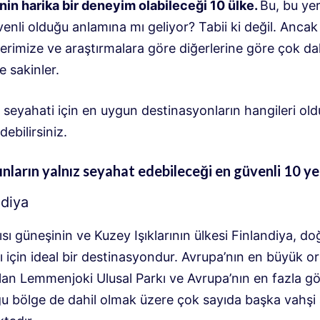
nin harika bir deneyim olabileceği 10 ülke.
Bu, bu yer
nli olduğu anlamına mı geliyor? Tabii ki değil. Ancak
erimize ve araştırmalara göre diğerlerine göre çok d
e sakinler.
 seyahati için en uygun destinasyonların hangileri ol
debilirsiniz.
ınların yalnız seyahat edebileceği en güvenli 10 ye
ndiya
sı güneşinin ve Kuzey Işıklarının ülkesi Finlandiya, do
ı için ideal bir destinasyondur. Avrupa’nın en büyük o
olan Lemmenjoki Ulusal Parkı ve Avrupa’nın en fazla g
u bölge de dahil olmak üzere çok sayıda başka vahşi 