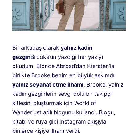
Bir arkadaş olarak
yalnız kadın
gezgin
Brooke’un yazdığı her yazıyı
okudum. Blonde Abroad’dan Kiersten’la
birlikte Brooke benim en büyük aşkımdı.
yalnız seyahat etme ilhamı
. Brooke, yalnız
kadın gezginlerin sevgi dolu bir takipçi
kitlesini oluşturmak için World of
Wanderlust adlı blogunu kullandı. Blogu,
kitabı ve rüya gibi Instagram akışıyla
binlerce kişiye ilham verdi.