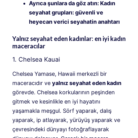
Ayrıca şunlara da göz atın: Kadın
seyahat grupları: güvenli ve
heyecan verici seyahatin anahtarı
Yalnız seyahat eden kadınlar: en iyi kadın
maceracılar
1. Chelsea Kauai
Chelsea Yamase, Hawaii merkezli bir
maceracıdır ve
yalnız seyahat eden kadın
görevde. Chelsea korkularının peşinden
gitmek ve kesinlikle en iyi hayatını
yaşamakla meşgul. Sörf yaparak, dalış
yaparak, ip atlayarak, yürüyüş yaparak ve
çevresindeki dünyayı fotoğraflayarak