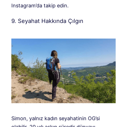
Instagram’da takip edin.
9. Seyahat Hakkında Çılgın
Simon, yalnız kadın seyahatinin OG’si
olabilir. 20 yılı aşkın süredir dünyayı