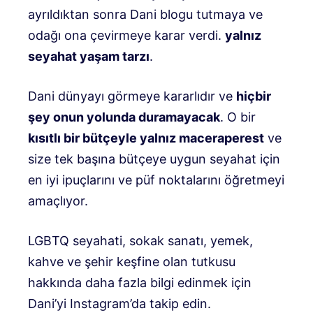
ayrıldıktan sonra Dani blogu tutmaya ve
odağı ona çevirmeye karar verdi.
yalnız
seyahat yaşam tarzı
.
Dani dünyayı görmeye kararlıdır ve
hiçbir
şey onun yolunda duramayacak
. O bir
kısıtlı bir bütçeyle yalnız maceraperest
ve
size tek başına bütçeye uygun seyahat için
en iyi ipuçlarını ve püf noktalarını öğretmeyi
amaçlıyor.
LGBTQ seyahati, sokak sanatı, yemek,
kahve ve şehir keşfine olan tutkusu
hakkında daha fazla bilgi edinmek için
Dani’yi Instagram’da takip edin.