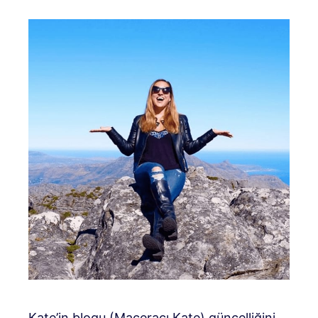
Kate’in blogu (Maceracı Kate) güncelliğini