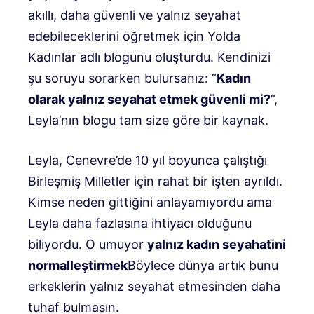
akıllı, daha güvenli ve yalnız seyahat
edebileceklerini öğretmek için Yolda
Kadınlar adlı blogunu oluşturdu. Kendinizi
şu soruyu sorarken bulursanız: “
Kadın
olarak yalnız seyahat etmek güvenli mi?
“,
Leyla’nın blogu tam size göre bir kaynak.
Leyla, Cenevre’de 10 yıl boyunca çalıştığı
Birleşmiş Milletler için rahat bir işten ayrıldı.
Kimse neden gittiğini anlayamıyordu ama
Leyla daha fazlasına ihtiyacı olduğunu
biliyordu. O umuyor
yalnız kadın seyahatini
normalleştirmek
Böylece dünya artık bunu
erkeklerin yalnız seyahat etmesinden daha
tuhaf bulmasın.