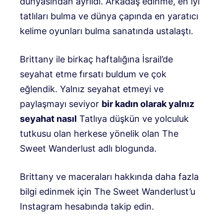
dünyasından ayrıldı. Arkadaş edinme, en iyi
tatlıları bulma ve dünya çapında en yaratıcı
kelime oyunları bulma sanatında ustalaştı.
Brittany ile birkaç haftalığına İsrail’de
seyahat etme fırsatı buldum ve çok
eğlendik. Yalnız seyahat etmeyi ve
paylaşmayı seviyor
bir kadın olarak yalnız
seyahat nasıl
Tatlıya düşkün ve yolculuk
tutkusu olan herkese yönelik olan The
Sweet Wanderlust adlı blogunda.
Brittany ve maceraları hakkında daha fazla
bilgi edinmek için The Sweet Wanderlust’u
Instagram hesabında takip edin.