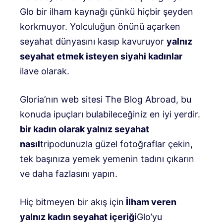
Glo bir ilham kaynağı çünkü hiçbir şeyden
korkmuyor. Yolculuğun önünü açarken
seyahat dünyasını kasıp kavuruyor
yalnız
seyahat etmek isteyen siyahi kadınlar
ilave olarak.
Gloria’nın web sitesi The Blog Abroad, bu
konuda ipuçları bulabileceğiniz en iyi yerdir.
bir kadın olarak yalnız seyahat
nasıl
tripodunuzla güzel fotoğraflar çekin,
tek başınıza yemek yemenin tadını çıkarın
ve daha fazlasını yapın.
Hiç bitmeyen bir akış için
İlham veren
yalnız kadın seyahat içeriği
Glo’yu