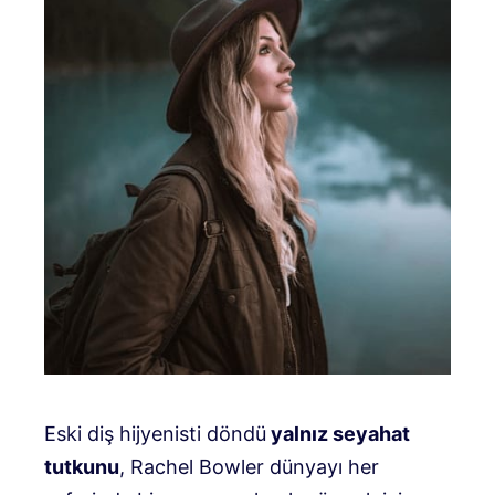
Eski diş hijyenisti döndü
yalnız seyahat
tutkunu
, Rachel Bowler dünyayı her