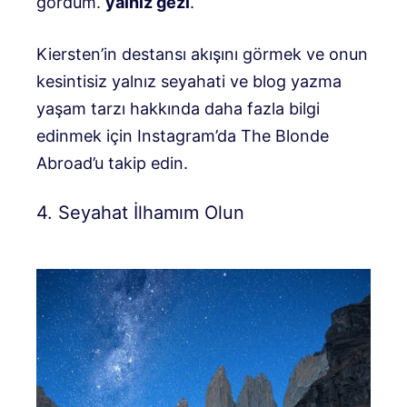
gördüm.
yalnız gezi
.
Kiersten’in destansı akışını görmek ve onun
kesintisiz yalnız seyahati ve blog yazma
yaşam tarzı hakkında daha fazla bilgi
edinmek için Instagram’da The Blonde
Abroad’u takip edin.
4. Seyahat İlhamım Olun