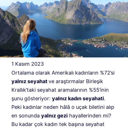
1 Kasım 2023
Ortalama olarak Amerikalı kadınların %72’si
yalnız seyahat
ve araştırmalar Birleşik
Krallık’taki seyahat aramalarının %55’inin
şunu gösteriyor:
yalnız kadın seyahati
.
Peki kadınlar neden hâlâ o uçak biletini alıp
en sonunda
yalnız gezi
hayallerinden mi?
Bu kadar çok kadın tek başına seyahat