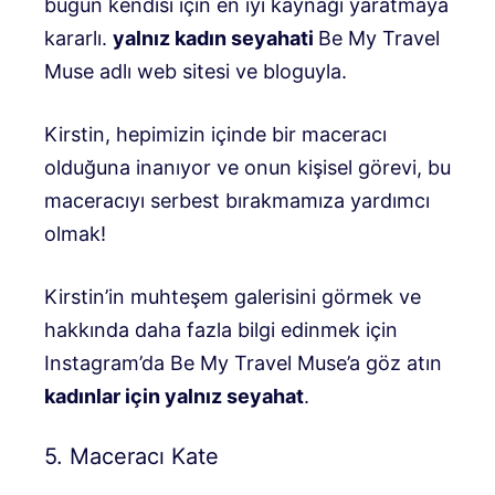
bugün kendisi için en iyi kaynağı yaratmaya
kararlı.
yalnız kadın seyahati
Be My Travel
Muse adlı web sitesi ve bloguyla.
Kirstin, hepimizin içinde bir maceracı
olduğuna inanıyor ve onun kişisel görevi, bu
maceracıyı serbest bırakmamıza yardımcı
olmak!
Kirstin’in muhteşem galerisini görmek ve
hakkında daha fazla bilgi edinmek için
Instagram’da Be My Travel Muse’a göz atın
kadınlar için yalnız seyahat
.
5. Maceracı Kate