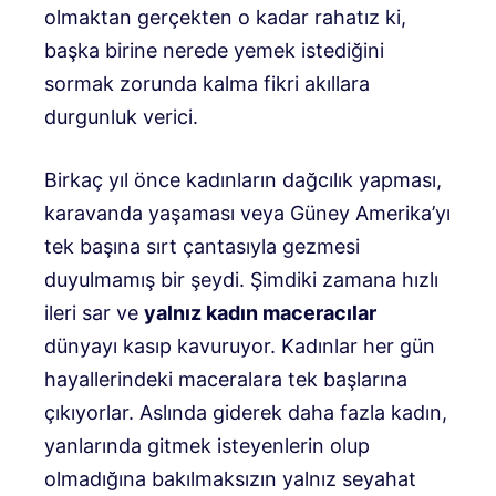
olmaktan gerçekten o kadar rahatız ki,
başka birine nerede yemek istediğini
sormak zorunda kalma fikri akıllara
durgunluk verici.
Birkaç yıl önce kadınların dağcılık yapması,
karavanda yaşaması veya Güney Amerika’yı
tek başına sırt çantasıyla gezmesi
duyulmamış bir şeydi. Şimdiki zamana hızlı
ileri sar ve
yalnız kadın maceracılar
dünyayı kasıp kavuruyor. Kadınlar her gün
hayallerindeki maceralara tek başlarına
çıkıyorlar. Aslında giderek daha fazla kadın,
yanlarında gitmek isteyenlerin olup
olmadığına bakılmaksızın yalnız seyahat