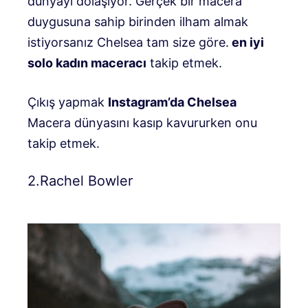
dünyayı dolaşıyor. Gerçek bir macera
duygusuna sahip birinden ilham almak
istiyorsanız Chelsea tam size göre.
en iyi
solo kadın maceracı
takip etmek.
Çıkış yapmak
Instagram’da Chelsea
Macera dünyasını kasıp kavururken onu
takip etmek.
2.Rachel Bowler