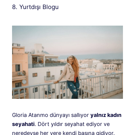
8. Yurtdışı Blogu
Gloria Atanmo dünyayı sallıyor
yalnız kadın
seyahati
. Dört yıldır seyahat ediyor ve
neredeyse her yere kendi başına gidiyor.