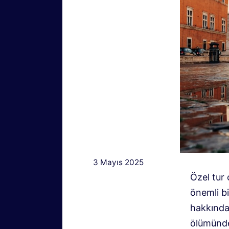
3 Mayıs 2025
Özel tur 
önemli bi
hakkında
ölümünden