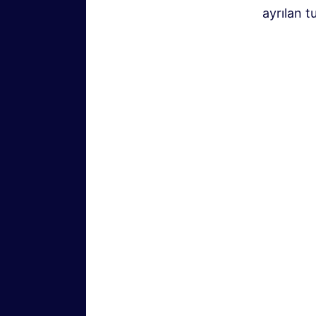
ayrılan t