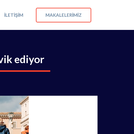
MAKALELERIMIZ
İLETIŞIM
vik ediyor