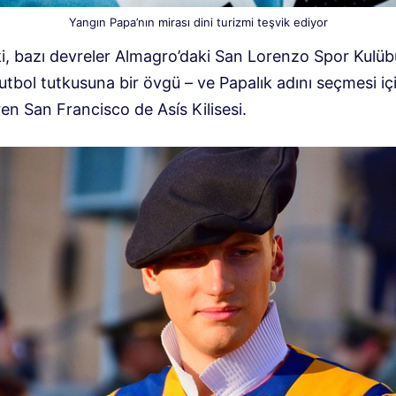
Yangın Papa’nın mirası dini turizmi teşvik ediyor
 ki, bazı devreler Almagro’daki San Lorenzo Spor Kulüb
utbol tutkusuna bir övgü – ve Papalık adını seçmesi iç
en San Francisco de Asís Kilisesi.