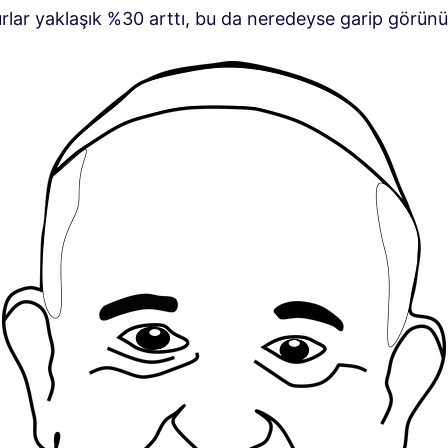
urlar yaklaşık %30 arttı, bu da neredeyse garip görünü