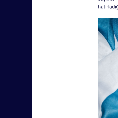
hatırladı