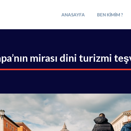
ANASAYFA
BEN KIMIM ?
pa’nın mirası dini turizmi teş