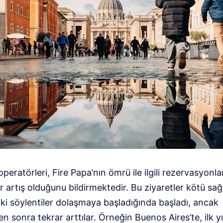
operatörleri, Fire Papa’nın ömrü ile ilgili rezervasyonl
r artış olduğunu bildirmektedir. Bu ziyaretler kötü sağl
ki söylentiler dolaşmaya başladığında başladı, ancak
 sonra tekrar arttılar. Örneğin Buenos Aires’te, ilk yı