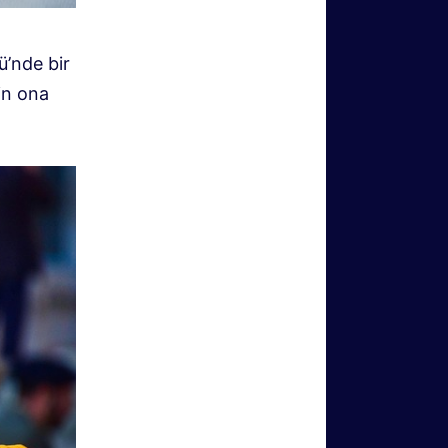
ü’nde bir
in ona