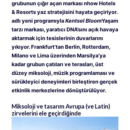
grubunun çığır açan markası nhow Hotels
& Resorts yaz stratejisini hayata geçiriyor.
adlı yeni programıyla
Kentsel Bloom
Yaşam
tarzı markası, yaratıcı DNA’sını açık havaya
aktarmak için tesislerinin duvarlarını
yıkıyor. Frankfurt’tan Berlin, Rotterdam,
Milano ve Lima üzerinden Marsilya’ya
kadar grubun çatıları ve terasları, üst
düzey miksoloji, müzik programlaması ve
sürükleyici deneyimleri birleştiren gerçek
etkinlik merkezlerine dönüştürülüyor.
Miksoloji ve tasarım Avrupa (ve Latin)
zirvelerini ele geçirdiğinde