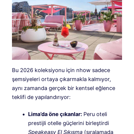
Bu 2026 koleksiyonu için nhow sadece
şemsiyeleri ortaya çıkarmakla kalmıyor,
aynı zamanda gerçek bir kentsel eğlence
teklifi de yapılandırıyor:
Lima’da öne çıkanlar:
Peru oteli
prestijli otelle güçlerini birleştirdi
Speakeasy El Sıkışma
(sıralamada