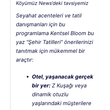
Köyümüz News’deki tavsiyemiz
Seyahat acenteleri ve tatil
danışmanları için bu
programlama
Kentsel Bloom
bu
yaz “Şehir Tatilleri” önerilerinizi
tanıtmak için mükemmel bir
araçtır:
Otel, yaşanacak gerçek
bir yer:
Z Kuşağı veya
dinamik otuzlu
yaşlarındaki müşterilere