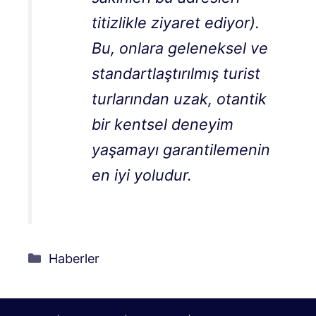
titizlikle ziyaret ediyor).
Bu, onlara geleneksel ve
standartlaştırılmış turist
turlarından uzak, otantik
bir kentsel deneyim
yaşamayı garantilemenin
en iyi yoludur.
Kategoriler
Haberler