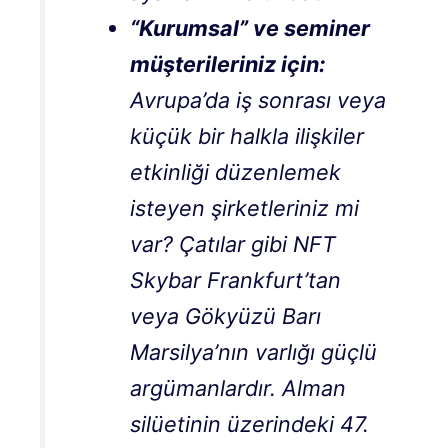
“Kurumsal” ve seminer
müşterileriniz için:
Avrupa’da iş sonrası veya
küçük bir halkla ilişkiler
etkinliği düzenlemek
isteyen şirketleriniz mi
var? Çatılar gibi
NFT
Skybar
Frankfurt’tan
veya
Gökyüzü Barı
Marsilya’nın varlığı güçlü
argümanlardır. Alman
silüetinin üzerindeki 47.