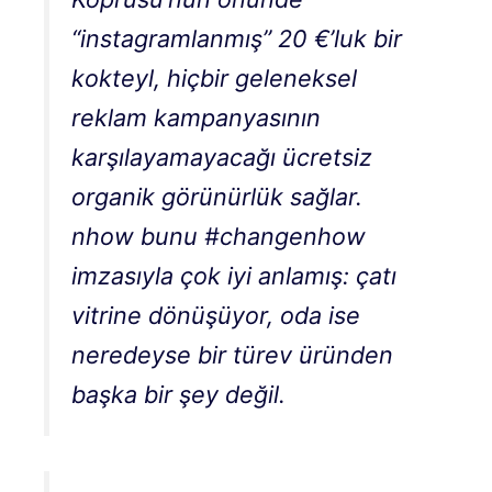
“instagramlanmış” 20 €’luk bir
kokteyl, hiçbir geleneksel
reklam kampanyasının
karşılayamayacağı ücretsiz
organik görünürlük sağlar.
nhow bunu #changenhow
imzasıyla çok iyi anlamış: çatı
vitrine dönüşüyor, oda ise
neredeyse bir türev üründen
başka bir şey değil.