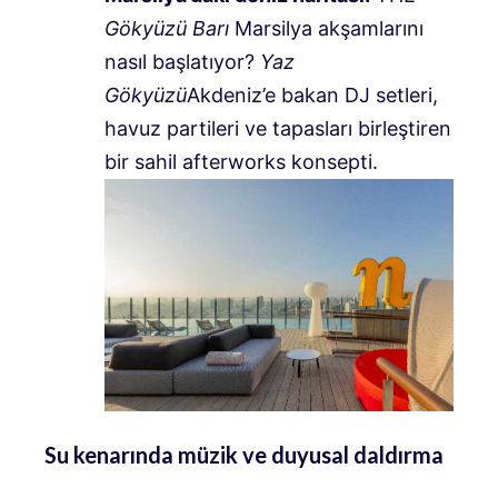
Gökyüzü Barı
Marsilya akşamlarını
nasıl başlatıyor?
Yaz
Gökyüzü
Akdeniz’e bakan DJ setleri,
havuz partileri ve tapasları birleştiren
bir sahil afterworks konsepti.
Su kenarında müzik ve duyusal daldırma