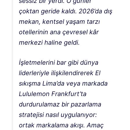
sessiz bir yerdi. O günler
çoktan geride kaldı. 2026’da dış
mekan, kentsel yaşam tarzı
otellerinin ana çevresel kâr
merkezi haline geldi.
İşletmelerini bar gibi dünya
liderleriyle ilişkilendirerek
El
sıkışma
Lima’da veya markada
Lululemon
Frankfurt’ta
durdurulamaz bir pazarlama
stratejisi nasıl uygulanıyor:
ortak markalama akışı. Amaç