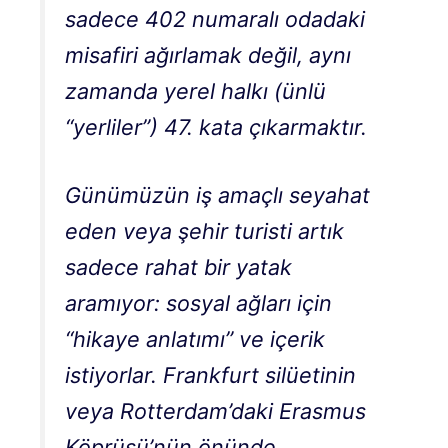
sadece 402 numaralı odadaki
misafiri ağırlamak değil, aynı
zamanda yerel halkı (ünlü
“yerliler”) 47. kata çıkarmaktır.
Günümüzün iş amaçlı seyahat
eden veya şehir turisti artık
sadece rahat bir yatak
aramıyor: sosyal ağları için
“hikaye anlatımı” ve içerik
istiyorlar. Frankfurt silüetinin
veya Rotterdam’daki Erasmus
Köprüsü’nün önünde