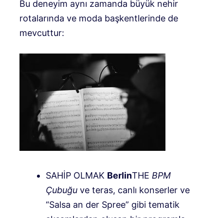
Bu deneyim aynı zamanda büyük nehir
rotalarında ve moda başkentlerinde de
mevcuttur:
SAHİP OLMAK
Berlin
THE
BPM
Çubuğu
ve teras, canlı konserler ve
“Salsa an der Spree” gibi tematik