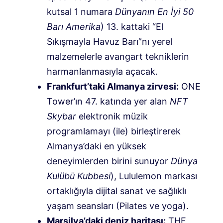
kutsal 1 numara
Dünyanın En İyi 50
Barı Amerika
) 13. kattaki “El
Sıkışmayla Havuz Barı”nı yerel
malzemelerle avangart tekniklerin
harmanlanmasıyla açacak.
Frankfurt’taki Almanya zirvesi:
ONE
Tower’ın 47. katında yer alan
NFT
Skybar
elektronik müzik
programlamayı (ile) birleştirerek
Almanya’daki en yüksek
deneyimlerden birini sunuyor
Dünya
Kulübü Kubbesi
), Lululemon markası
ortaklığıyla dijital sanat ve sağlıklı
yaşam seansları (Pilates ve yoga).
Marsilya’daki deniz haritası:
THE