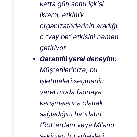
katta gün sonu içkisi
ikramı, etkinlik
organizatörlerinin aradığı
o “vay be” etkisini hemen
getiriyor.
Garantili yerel deneyim:
Müşterilerinize, bu
işletmeleri seçmenin
yerel moda faunaya
karışmalarına olanak
sağladığını hatırlatın
(Rotterdam veya Milano
sakinleri bu adresleri