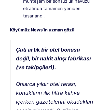
muhteşem bir sonsuzluk havuzu
etrafında tamamen yeniden
tasarlandı.
Köyümüz News’in uzman gözü
Çatı artık bir otel bonusu
değil, bir nakit akışı fabrikası
(ve takipçileri).
Onlarca yıldır otel terası,
konukların ılık filtre kahve
içerken gazetelerini okudukları