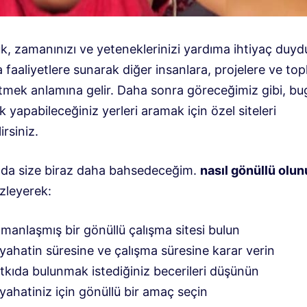
k, zamanınızı ve yeteneklerinizi yardıma ihtiyaç duydu
 faaliyetlere sunarak diğer insanlara, projelere ve top
tmek anlamına gelir. Daha sonra göreceğimiz gibi, bu
k yapabileceğiniz yerleri aramak için özel siteleri
irsiniz.
da size biraz daha bahsedeceğim.
nasıl gönüllü olun
izleyerek:
manlaşmış bir gönüllü çalışma sitesi bulun
yahatin süresine ve çalışma süresine karar verin
tkıda bulunmak istediğiniz becerileri düşünün
yahatiniz için gönüllü bir amaç seçin