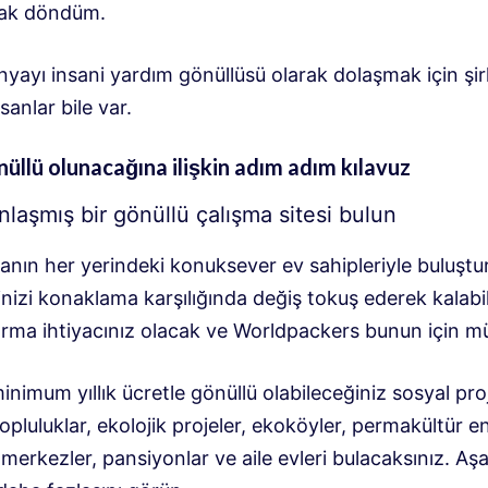
rak döndüm.
nyayı insani yardım gönüllüsü olarak dolaşmak için şi
sanlar bile var.
nüllü olunacağına ilişkin adım adım kılavuz
laşmış bir gönüllü çalışma sitesi bulun
anın her yerindeki konuksever ev sahipleriyle buluştu
inizi konaklama karşılığında değiş tokuş ederek kalabi
forma ihtiyacınız olacak ve Worldpackers bunun için 
nimum yıllık ücretle gönüllü olabileceğiniz sosyal proj
topluluklar, ekolojik projeler, ekoköyler, permakültür ens
merkezler, pansiyonlar ve aile evleri bulacaksınız. Aş