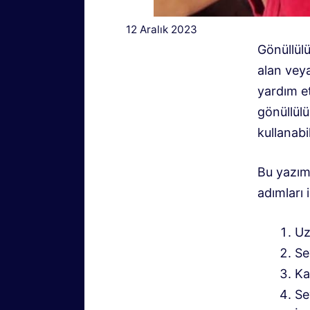
12 Aralık 2023
Gönüllülü
alan veya
yardım e
gönüllülü
kullanabil
Bu yazım
adımları 
Uz
Se
Ka
Se