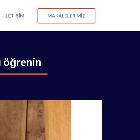
MAKALELERIMIZ
İLETIŞIM
ı öğrenin