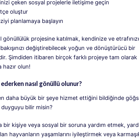
ginizi çeken sosyal projelerle iletişime geçin
tçe oluştur
ziyi planlamaya başlayın
l gönüllülük projesine katılmak, kendinize ve etrafınız
bakışınızı değiştirebilecek yoğun ve dönüştürücü bir
r. Şimdiden itibaren birçok farklı projeye tam olarak
 hazır olun!
ederken nasıl gönüllü olunur?
n daha büyük bir şeye hizmet ettiğini bildiğinde göğ
 duyguyu bilir misin?
a bir kişiye veya sosyal bir soruna yardım etmek, yar
olan hayvanların yaşamlarını iyileştirmek veya karmaşı